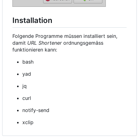
Installation
Folgende Programme müssen installiert sein,
damit
URL Shortener
ordnungsgemäss
funktionieren kann:
bash
yad
jq
curl
notify-send
xclip