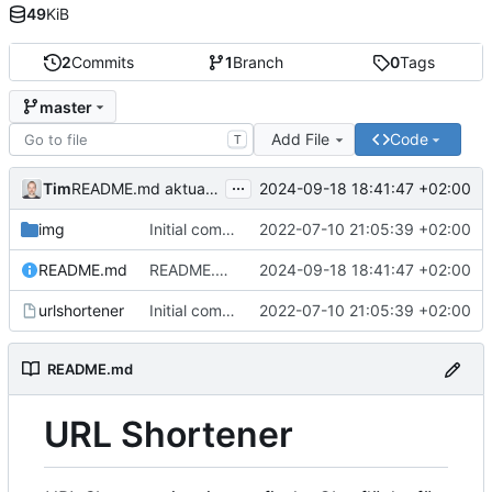
49
KiB
2
Commits
1
Branch
0
Tags
master
Add File
Code
T
...
Tim
2024-09-18 18:41:47 +02:00
README.md aktualisiert
img
Initial commit
2022-07-10 21:05:39 +02:00
README.md
README.md aktualisiert
2024-09-18 18:41:47 +02:00
urlshortener
Initial commit
2022-07-10 21:05:39 +02:00
README.md
URL Shortener