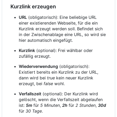
Kurzlink erzeugen
URL
(obligatorisch): Eine beliebige URL
einer existierenden Webseite, für die ein
Kurzlink erzeugt werden soll. Befindet sich
in der Zwischenablage eine URL, so wird sie
hier automatisch eingefügt.
Kurzlink
(optional): Frei wählbar oder
zufällig erzeugt.
Wiederverwendung
(obligatorisch):
Existiert bereits ein Kurzlink zu der URL,
dann wird bei
true
kein neuer Kurzlink
erzeugt, bei
false
wohl.
Verfallszeit
(optional): Der Kurzlink wird
gelöscht, wenn die Verfallszeit abgelaufen
ist:
5m
für
5 Minuten
,
2h
für
2 Stunden
,
30d
für
30 Tage
.