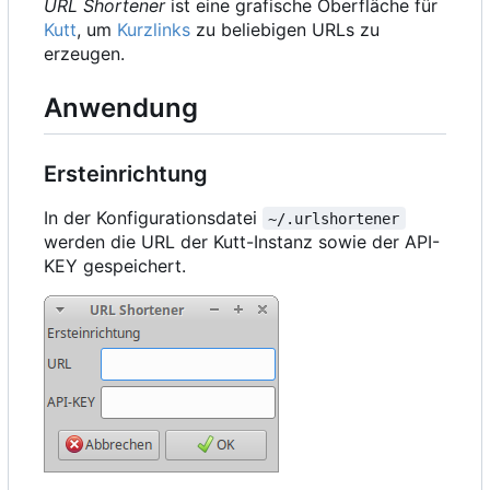
URL Shortener
ist eine grafische Oberfläche für
Kutt
, um
Kurzlinks
zu beliebigen URLs zu
erzeugen.
Anwendung
Ersteinrichtung
In der Konfigurationsdatei
~/.urlshortener
werden die URL der Kutt-Instanz sowie der API-
KEY gespeichert.