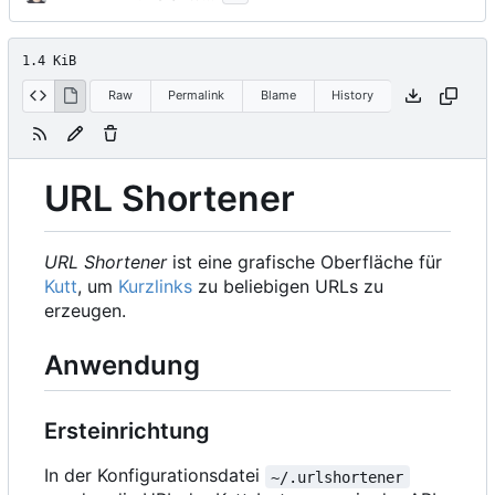
1.4 KiB
Raw
Permalink
Blame
History
URL Shortener
URL Shortener
ist eine grafische Oberfläche für
Kutt
, um
Kurzlinks
zu beliebigen URLs zu
erzeugen.
Anwendung
Ersteinrichtung
In der Konfigurationsdatei
~/.urlshortener