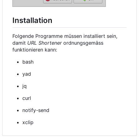
Installation
Folgende Programme müssen installiert sein,
damit
URL Shortener
ordnungsgemäss
funktionieren kann:
bash
yad
jq
curl
notify-send
xclip