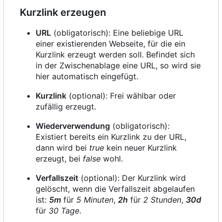
Kurzlink erzeugen
URL
(obligatorisch): Eine beliebige URL
einer existierenden Webseite, für die ein
Kurzlink erzeugt werden soll. Befindet sich
in der Zwischenablage eine URL, so wird sie
hier automatisch eingefügt.
Kurzlink
(optional): Frei wählbar oder
zufällig erzeugt.
Wiederverwendung
(obligatorisch):
Existiert bereits ein Kurzlink zu der URL,
dann wird bei
true
kein neuer Kurzlink
erzeugt, bei
false
wohl.
Verfallszeit
(optional): Der Kurzlink wird
gelöscht, wenn die Verfallszeit abgelaufen
ist:
5m
für
5 Minuten
,
2h
für
2 Stunden
,
30d
für
30 Tage
.