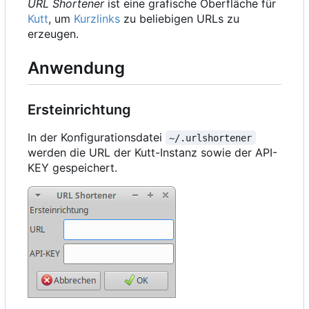
URL Shortener
ist eine grafische Oberfläche für
Kutt
, um
Kurzlinks
zu beliebigen URLs zu
erzeugen.
Anwendung
Ersteinrichtung
In der Konfigurationsdatei
~/.urlshortener
werden die URL der Kutt-Instanz sowie der API-
KEY gespeichert.