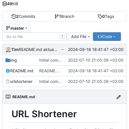
49
KiB
2
Commits
1
Branch
0
Tags
master
Add File
Code
T
...
Tim
2024-09-18 18:41:47 +02:00
README.md aktualisiert
img
Initial commit
2022-07-10 21:05:39 +02:00
README.md
README.md aktualisiert
2024-09-18 18:41:47 +02:00
urlshortener
Initial commit
2022-07-10 21:05:39 +02:00
README.md
URL Shortener