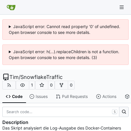
JavaScript error: Cannot read property '0' of undefined.
Open browser console to see more details.
JavaScript error: h(...).replaceChildren is not a function.
Open browser console to see more details. (3)
Tim
/
SnowflakeTraffic
1
0
0
Code
Issues
Pull Requests
Actions
S
Description
Das Skript analysiert die Log-Ausgabe des Docker-Containers