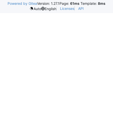
Powered by Gitea
Version: 1.27.1
Page:
61ms
Template:
8ms
Licenses
API
Auto
English