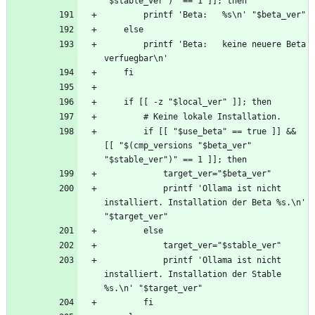
        printf 'Beta:   keine neuere Beta 
        if [[ "$use_beta" == true ]] && 
[[ "$(cmp_versions "$beta_ver" 
            printf 'Ollama ist nicht 
installiert. Installation der Beta %s.\n' 
            printf 'Ollama ist nicht 
installiert. Installation der Stable 