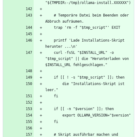
    # Temporäre Datei beim Beenden oder 
    printf 'Lade Installations-Skript 
    curl -fsSL "$INSTALL_URL" -o 
"$tmp_script" || die "Herunterladen von 
        die "Installations-Skript ist 
    # Skript ausführbar machen und 