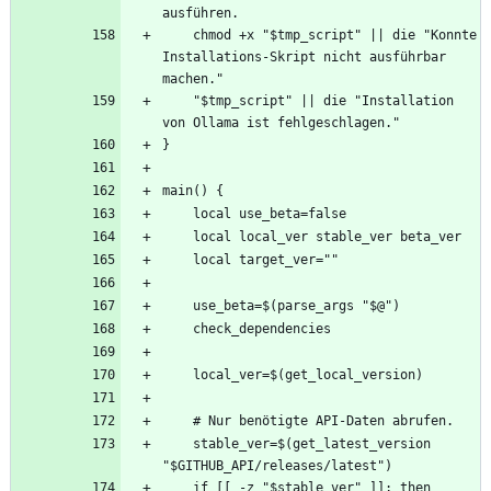
    chmod +x "$tmp_script" || die "Konnte 
Installations-Skript nicht ausführbar 
    "$tmp_script" || die "Installation 
    stable_ver=$(get_latest_version 