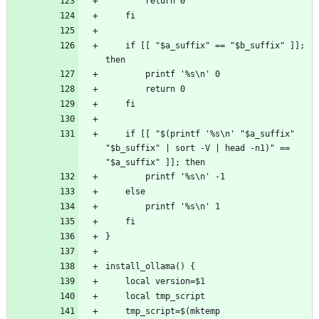
    if [[ "$a_suffix" == "$b_suffix" ]]; 
    if [[ "$(printf '%s\n' "$a_suffix" 
"$b_suffix" | sort -V | head -n1)" == 
    tmp_script=$(mktemp 