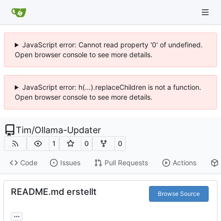
JavaScript error: Cannot read property '0' of undefined.
Open browser console to see more details.
JavaScript error: h(...).replaceChildren is not a function.
Open browser console to see more details.
Tim
/
Ollama-Updater
1
0
0
Code
Issues
Pull Requests
Actions
README.md erstellt
Browse Source
...