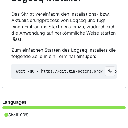
Das Skript vereinfacht den Installations- bzw.
Aktualisierungprozess von Logseq und fügt
einen Eintrag ins Startmenü hinzu, wodurch sich
die Anwendung auf herkömmliche Weise starten
lässt.
Zum einfachen Starten des Logseq Installers die
folgende Zeile in ein Terminal einfügen:
wget -qO - https://git.tim-peters.org/Tim/Logseq-
Languages
Shell
100%