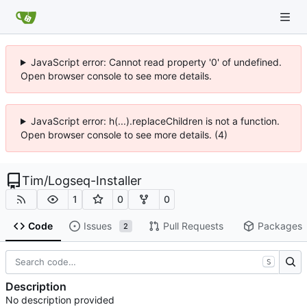
JavaScript error: Cannot read property '0' of undefined.
Open browser console to see more details.
JavaScript error: h(...).replaceChildren is not a function.
Open browser console to see more details. (4)
Tim
/
Logseq-Installer
1
0
0
Code
Issues
Pull Requests
Packages
2
S
Description
No description provided