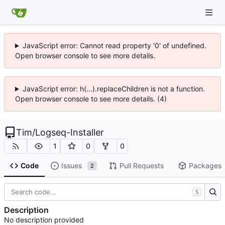
JavaScript error: Cannot read property '0' of undefined.
Open browser console to see more details.
JavaScript error: h(...).replaceChildren is not a function.
Open browser console to see more details. (4)
Tim
/
Logseq-Installer
1
0
0
Code
Issues
Pull Requests
Packages
2
S
Description
No description provided