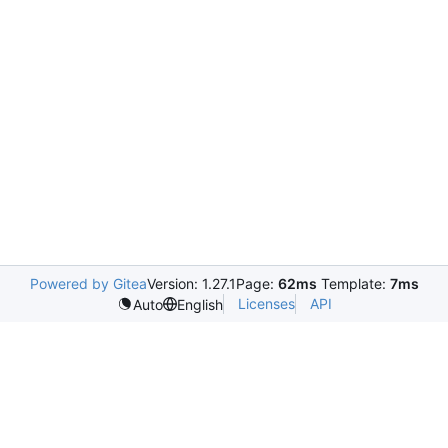
Powered by Gitea
Version: 1.27.1
Page:
62ms
Template:
7ms
Licenses
API
Auto
English