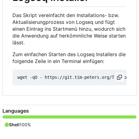
Das Skript vereinfacht den Installations- bzw.
Aktualisierungprozess von Logseq und fügt
einen Eintrag ins Startmenü hinzu, wodurch sich
die Anwendung auf herkömmliche Weise starten
lässt.
Zum einfachen Starten des Logseq Installers die
folgende Zeile in ein Terminal einfügen:
wget -qO - https://git.tim-peters.org/Tim/Logseq-
Languages
Shell
100%