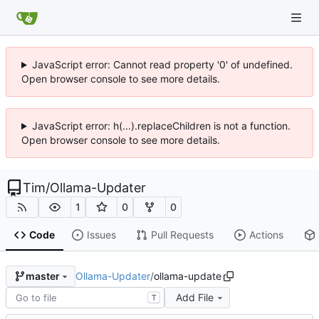
JavaScript error: Cannot read property '0' of undefined.
Open browser console to see more details.
JavaScript error: h(...).replaceChildren is not a function.
Open browser console to see more details.
Tim
/
Ollama-Updater
1
0
0
Code
Issues
Pull Requests
Actions
Ollama-Updater
/
ollama-update
master
Add File
T