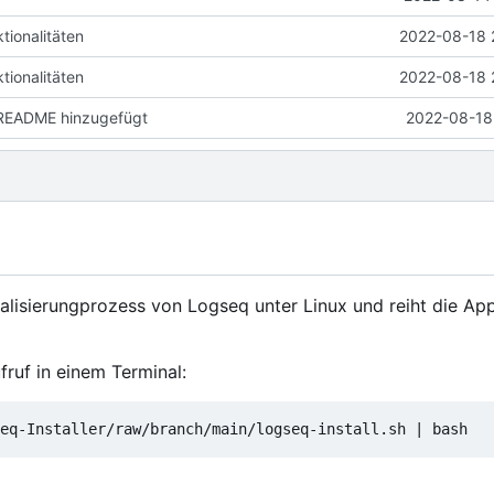
tionalitäten
2022-08-18 
tionalitäten
2022-08-18 
 README hinzugefügt
2022-08-18 
ualisierungprozess von Logseq unter Linux und reiht die App
fruf in einem Terminal:
eq-Installer/raw/branch/main/logseq-install.sh 
|