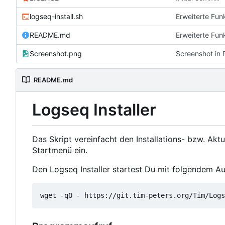
logseq-install.sh
Erweiterte Funk
README.md
Erweiterte Funk
Screenshot.png
Screenshot in
README.md
Logseq Installer
Das Skript vereinfacht den Installations- bzw. Akt
Startmenü ein.
Den Logseq Installer startest Du mit folgendem Au
wget -qO - https://git.tim-peters.org/Tim/Logs