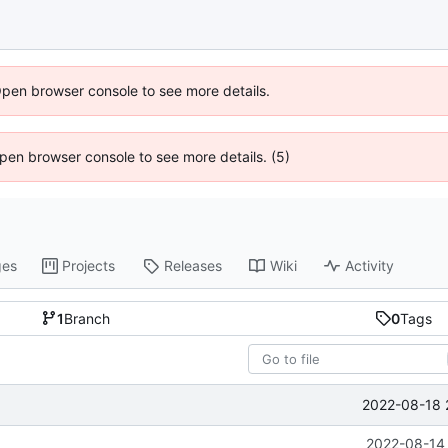
Open browser console to see more details.
 Open browser console to see more details. (5)
ges
Projects
Releases
Wiki
Activity
1
Branch
0
Tags
2022-08-18 
2022-08-14 