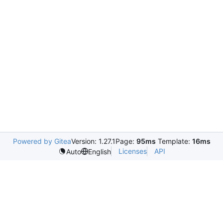
Powered by Gitea
Version: 1.27.1
Page:
95ms
Template:
16ms
Licenses
API
Auto
English