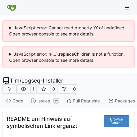
JavaScript error: Cannot read property '0' of undefined.
Open browser console to see more details.
JavaScript error: h(...).replaceChildren is not a function.
Open browser console to see more details.
Tim
/
Logseq-Installer
1
0
0
Code
Issues
Pull Requests
Packages
2
README um Hinweis auf
Browse
Source
symbolischen Link ergänzt