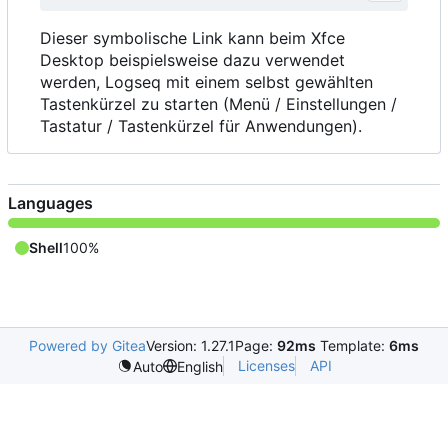
Dieser symbolische Link kann beim Xfce
Desktop beispielsweise dazu verwendet
werden, Logseq mit einem selbst gewählten
Tastenkürzel zu starten (Menü / Einstellungen /
Tastatur / Tastenkürzel für Anwendungen).
Languages
Shell
100%
Powered by Gitea
Version: 1.27.1
Page:
92ms
Template:
6ms
Licenses
API
Auto
English