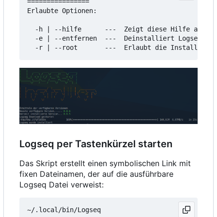
================

Erlaubte Optionen:

  -h | --hilfe      ---  Zeigt diese Hilfe an

  -e | --entfernen  ---  Deinstalliert Logseq

Logseq per Tastenkürzel starten
Das Skript erstellt einen symbolischen Link mit
fixen Dateinamen, der auf die ausführbare
Logseq Datei verweist: