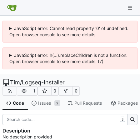
JavaScript error: Cannot read property '0' of undefined.
Open browser console to see more details.
JavaScript error: h(...).replaceChildren is not a function.
Open browser console to see more details. (7)
Tim
/
Logseq-Installer
1
0
0
Code
Issues
Pull Requests
Packages
2
S
Description
No description provided