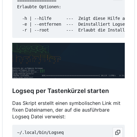
================

Erlaubte Optionen:

  -h | --hilfe      ---  Zeigt diese Hilfe an

  -e | --entfernen  ---  Deinstalliert Logseq

Logseq per Tastenkürzel starten
Das Skript erstellt einen symbolischen Link mit
fixen Dateinamen, der auf die ausführbare
Logseq Datei verweist: