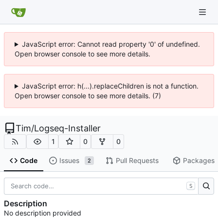
JavaScript error: Cannot read property '0' of undefined.
Open browser console to see more details.
JavaScript error: h(...).replaceChildren is not a function.
Open browser console to see more details. (7)
Tim
/
Logseq-Installer
1
0
0
Code
Issues
Pull Requests
Packages
2
S
Description
No description provided