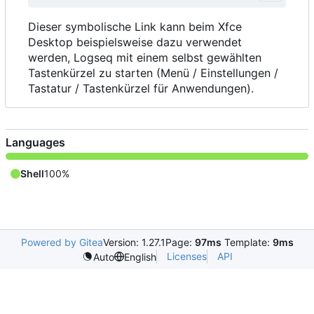
Dieser symbolische Link kann beim Xfce
Desktop beispielsweise dazu verwendet
werden, Logseq mit einem selbst gewählten
Tastenkürzel zu starten (Menü / Einstellungen /
Tastatur / Tastenkürzel für Anwendungen).
Languages
Shell
100%
Powered by Gitea
Version: 1.27.1
Page:
97ms
Template:
9ms
Licenses
API
Auto
English