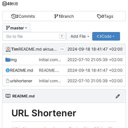
49
KiB
2
Commits
1
Branch
0
Tags
master
Add File
Code
T
...
Tim
2024-09-18 18:41:47 +02:00
README.md aktualisiert
img
Initial commit
2022-07-10 21:05:39 +02:00
README.md
README.md aktualisiert
2024-09-18 18:41:47 +02:00
urlshortener
Initial commit
2022-07-10 21:05:39 +02:00
README.md
URL Shortener