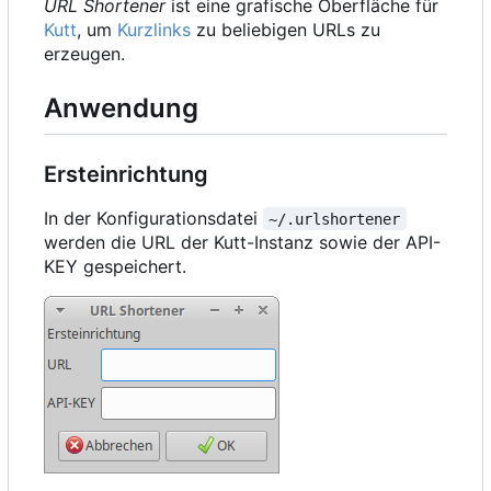
URL Shortener
ist eine grafische Oberfläche für
Kutt
, um
Kurzlinks
zu beliebigen URLs zu
erzeugen.
Anwendung
Ersteinrichtung
In der Konfigurationsdatei
~/.urlshortener
werden die URL der Kutt-Instanz sowie der API-
KEY gespeichert.