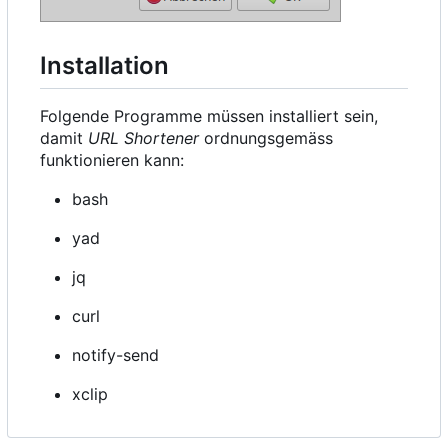
Installation
Folgende Programme müssen installiert sein,
damit
URL Shortener
ordnungsgemäss
funktionieren kann:
bash
yad
jq
curl
notify-send
xclip