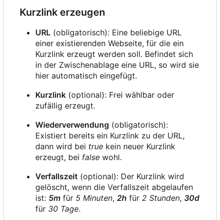
Kurzlink erzeugen
URL
(obligatorisch): Eine beliebige URL
einer existierenden Webseite, für die ein
Kurzlink erzeugt werden soll. Befindet sich
in der Zwischenablage eine URL, so wird sie
hier automatisch eingefügt.
Kurzlink
(optional): Frei wählbar oder
zufällig erzeugt.
Wiederverwendung
(obligatorisch):
Existiert bereits ein Kurzlink zu der URL,
dann wird bei
true
kein neuer Kurzlink
erzeugt, bei
false
wohl.
Verfallszeit
(optional): Der Kurzlink wird
gelöscht, wenn die Verfallszeit abgelaufen
ist:
5m
für
5 Minuten
,
2h
für
2 Stunden
,
30d
für
30 Tage
.