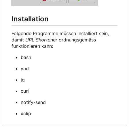
Installation
Folgende Programme müssen installiert sein,
damit
URL Shortener
ordnungsgemäss
funktionieren kann:
bash
yad
jq
curl
notify-send
xclip