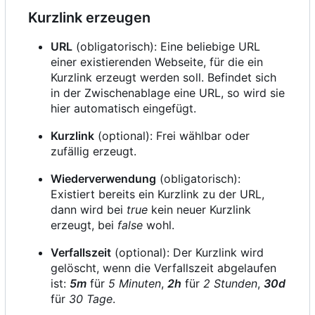
Kurzlink erzeugen
URL
(obligatorisch): Eine beliebige URL
einer existierenden Webseite, für die ein
Kurzlink erzeugt werden soll. Befindet sich
in der Zwischenablage eine URL, so wird sie
hier automatisch eingefügt.
Kurzlink
(optional): Frei wählbar oder
zufällig erzeugt.
Wiederverwendung
(obligatorisch):
Existiert bereits ein Kurzlink zu der URL,
dann wird bei
true
kein neuer Kurzlink
erzeugt, bei
false
wohl.
Verfallszeit
(optional): Der Kurzlink wird
gelöscht, wenn die Verfallszeit abgelaufen
ist:
5m
für
5 Minuten
,
2h
für
2 Stunden
,
30d
für
30 Tage
.