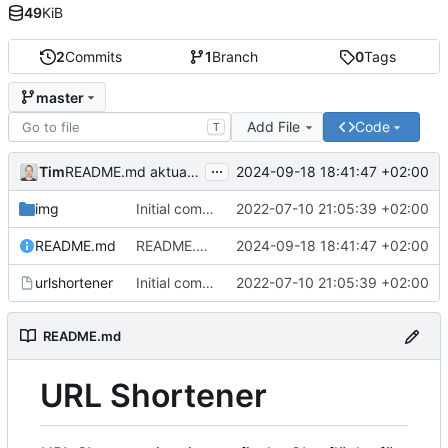
49
KiB
2
Commits
1
Branch
0
Tags
master
Add File
Code
T
...
Tim
2024-09-18 18:41:47 +02:00
README.md aktualisiert
img
Initial commit
2022-07-10 21:05:39 +02:00
README.md
README.md aktualisiert
2024-09-18 18:41:47 +02:00
urlshortener
Initial commit
2022-07-10 21:05:39 +02:00
README.md
URL Shortener