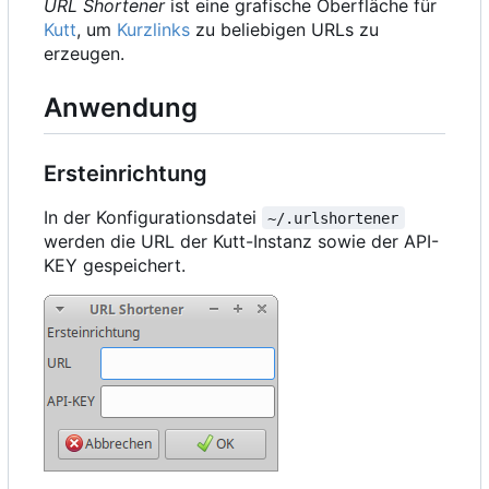
URL Shortener
ist eine grafische Oberfläche für
Kutt
, um
Kurzlinks
zu beliebigen URLs zu
erzeugen.
Anwendung
Ersteinrichtung
In der Konfigurationsdatei
~/.urlshortener
werden die URL der Kutt-Instanz sowie der API-
KEY gespeichert.