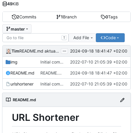
49
KiB
2
Commits
1
Branch
0
Tags
master
Add File
Code
T
...
Tim
2024-09-18 18:41:47 +02:00
README.md aktualisiert
img
Initial commit
2022-07-10 21:05:39 +02:00
README.md
README.md aktualisiert
2024-09-18 18:41:47 +02:00
urlshortener
Initial commit
2022-07-10 21:05:39 +02:00
README.md
URL Shortener