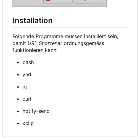
Installation
Folgende Programme müssen installiert sein,
damit
URL Shortener
ordnungsgemäss
funktionieren kann:
bash
yad
jq
curl
notify-send
xclip