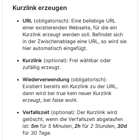
Kurzlink erzeugen
URL
(obligatorisch): Eine beliebige URL
einer existierenden Webseite, für die ein
Kurzlink erzeugt werden soll. Befindet sich
in der Zwischenablage eine URL, so wird sie
hier automatisch eingefügt.
Kurzlink
(optional): Frei wählbar oder
zufällig erzeugt.
Wiederverwendung
(obligatorisch):
Existiert bereits ein Kurzlink zu der URL,
dann wird bei
true
kein neuer Kurzlink
erzeugt, bei
false
wohl.
Verfallszeit
(optional): Der Kurzlink wird
gelöscht, wenn die Verfallszeit abgelaufen
ist:
5m
für
5 Minuten
,
2h
für
2 Stunden
,
30d
für
30 Tage
.