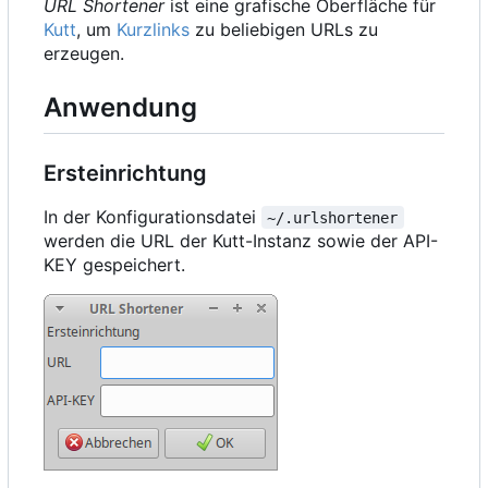
URL Shortener
ist eine grafische Oberfläche für
Kutt
, um
Kurzlinks
zu beliebigen URLs zu
erzeugen.
Anwendung
Ersteinrichtung
In der Konfigurationsdatei
~/.urlshortener
werden die URL der Kutt-Instanz sowie der API-
KEY gespeichert.