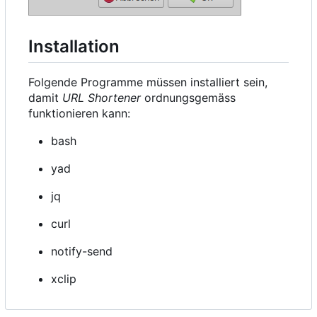
Installation
Folgende Programme müssen installiert sein,
damit
URL Shortener
ordnungsgemäss
funktionieren kann:
bash
yad
jq
curl
notify-send
xclip