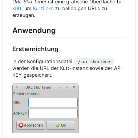
URL Shortener
ist eine grafische Oberfläche für
Kutt
, um
Kurzlinks
zu beliebigen URLs zu
erzeugen.
Anwendung
Ersteinrichtung
In der Konfigurationsdatei
~/.urlshortener
werden die URL der Kutt-Instanz sowie der API-
KEY gespeichert.