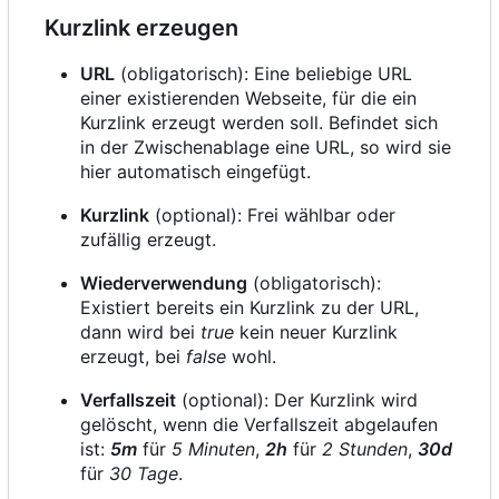
Kurzlink erzeugen
URL
(obligatorisch): Eine beliebige URL
einer existierenden Webseite, für die ein
Kurzlink erzeugt werden soll. Befindet sich
in der Zwischenablage eine URL, so wird sie
hier automatisch eingefügt.
Kurzlink
(optional): Frei wählbar oder
zufällig erzeugt.
Wiederverwendung
(obligatorisch):
Existiert bereits ein Kurzlink zu der URL,
dann wird bei
true
kein neuer Kurzlink
erzeugt, bei
false
wohl.
Verfallszeit
(optional): Der Kurzlink wird
gelöscht, wenn die Verfallszeit abgelaufen
ist:
5m
für
5 Minuten
,
2h
für
2 Stunden
,
30d
für
30 Tage
.