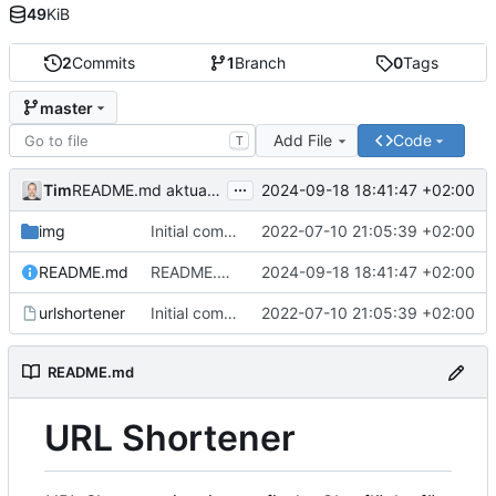
49
KiB
2
Commits
1
Branch
0
Tags
master
Add File
Code
T
...
Tim
2024-09-18 18:41:47 +02:00
README.md aktualisiert
img
Initial commit
2022-07-10 21:05:39 +02:00
README.md
README.md aktualisiert
2024-09-18 18:41:47 +02:00
urlshortener
Initial commit
2022-07-10 21:05:39 +02:00
README.md
URL Shortener