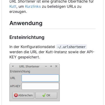
URL Shortener
ist eine grafische Oberfläche für
Kutt
, um
Kurzlinks
zu beliebigen URLs zu
erzeugen.
Anwendung
Ersteinrichtung
In der Konfigurationsdatei
~/.urlshortener
werden die URL der Kutt-Instanz sowie der API-
KEY gespeichert.