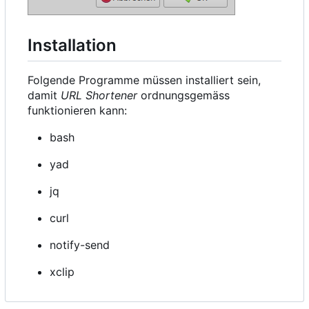
Installation
Folgende Programme müssen installiert sein,
damit
URL Shortener
ordnungsgemäss
funktionieren kann:
bash
yad
jq
curl
notify-send
xclip