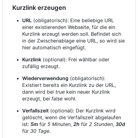
Kurzlink erzeugen
URL
(obligatorisch): Eine beliebige URL
einer existierenden Webseite, für die ein
Kurzlink erzeugt werden soll. Befindet sich
in der Zwischenablage eine URL, so wird sie
hier automatisch eingefügt.
Kurzlink
(optional): Frei wählbar oder
zufällig erzeugt.
Wiederverwendung
(obligatorisch):
Existiert bereits ein Kurzlink zu der URL,
dann wird bei
true
kein neuer Kurzlink
erzeugt, bei
false
wohl.
Verfallszeit
(optional): Der Kurzlink wird
gelöscht, wenn die Verfallszeit abgelaufen
ist:
5m
für
5 Minuten
,
2h
für
2 Stunden
,
30d
für
30 Tage
.