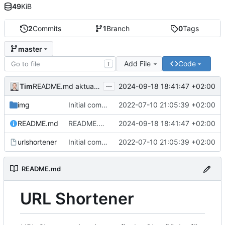
49
KiB
2
Commits
1
Branch
0
Tags
master
Add File
Code
T
...
Tim
2024-09-18 18:41:47 +02:00
README.md aktualisiert
img
Initial commit
2022-07-10 21:05:39 +02:00
README.md
README.md aktualisiert
2024-09-18 18:41:47 +02:00
urlshortener
Initial commit
2022-07-10 21:05:39 +02:00
README.md
URL Shortener