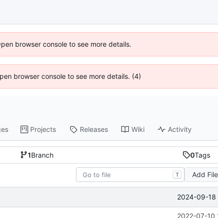
Open browser console to see more details.
 Open browser console to see more details. (4)
ges
Projects
Releases
Wiki
Activity
1
Branch
0
Tags
Add Fil
T
2024-09-18 
2022-07-10 