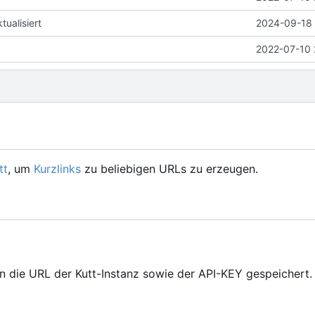
ualisiert
2024-09-18 
2022-07-10 
tt
, um
Kurzlinks
zu beliebigen URLs zu erzeugen.
 die URL der Kutt-Instanz sowie der API-KEY gespeichert.