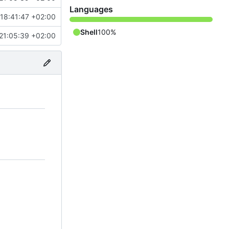
Languages
18:41:47 +02:00
Shell
100%
21:05:39 +02:00