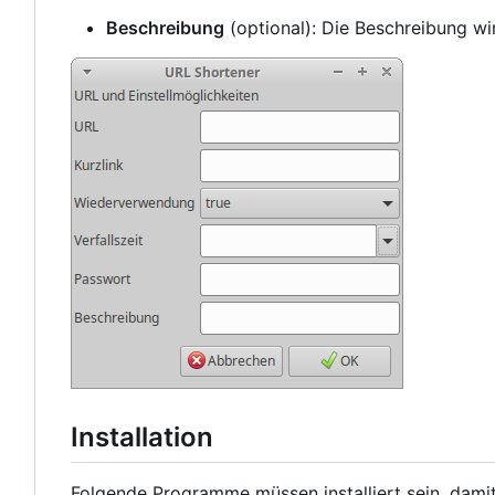
Beschreibung
(optional): Die Beschreibung wi
Installation
Folgende Programme müssen installiert sein, dami