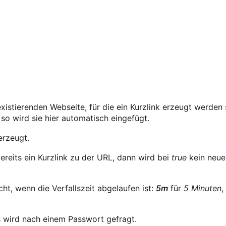
xistierenden Webseite, für die ein Kurzlink erzeugt werden s
so wird sie hier automatisch eingefügt.
erzeugt.
bereits ein Kurzlink zu der URL, dann wird bei
true
kein neuer
cht, wenn die Verfallszeit abgelaufen ist:
5m
für
5 Minuten
,
s wird nach einem Passwort gefragt.