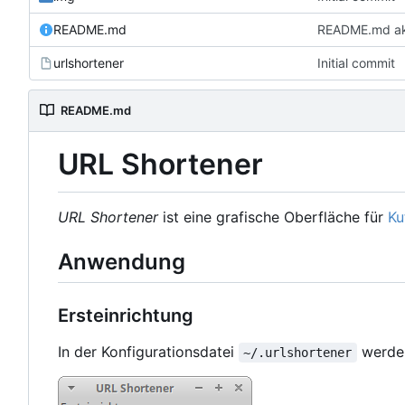
README.md
README.md akt
urlshortener
Initial commit
README.md
URL Shortener
URL Shortener
ist eine grafische Oberfläche für
Ku
Anwendung
Ersteinrichtung
In der Konfigurationsdatei
werden
~/.urlshortener