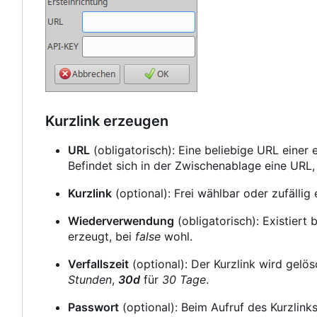
Kurzlink erzeugen
URL
(obligatorisch): Eine beliebige URL einer e
Befindet sich in der Zwischenablage eine URL, 
Kurzlink
(optional): Frei wählbar oder zufällig 
Wiederverwendung
(obligatorisch): Existiert 
erzeugt, bei
false
wohl.
Verfallszeit
(optional): Der Kurzlink wird gelös
Stunden
,
30d
für
30 Tage
.
Passwort
(optional): Beim Aufruf des Kurzlink