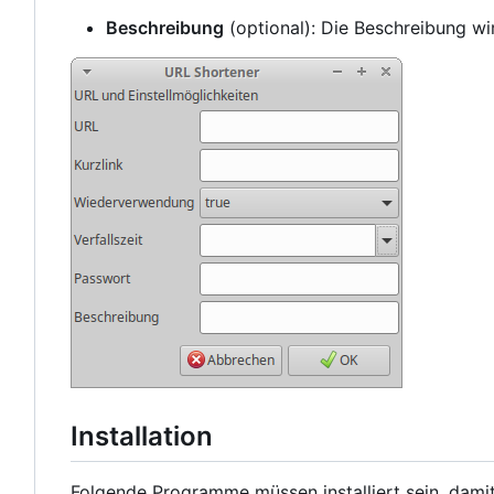
Beschreibung
(optional): Die Beschreibung wi
Installation
Folgende Programme müssen installiert sein, dami