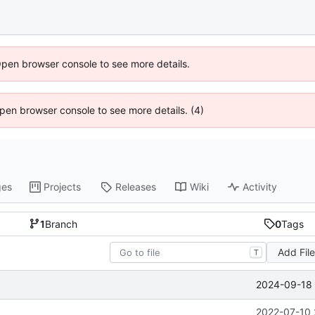
Open browser console to see more details.
 Open browser console to see more details. (4)
ges
Projects
Releases
Wiki
Activity
1
Branch
0
Tags
Add Fil
T
2024-09-18 
2022-07-10 