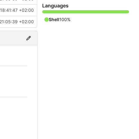
Languages
18:41:47 +02:00
Shell
100%
21:05:39 +02:00