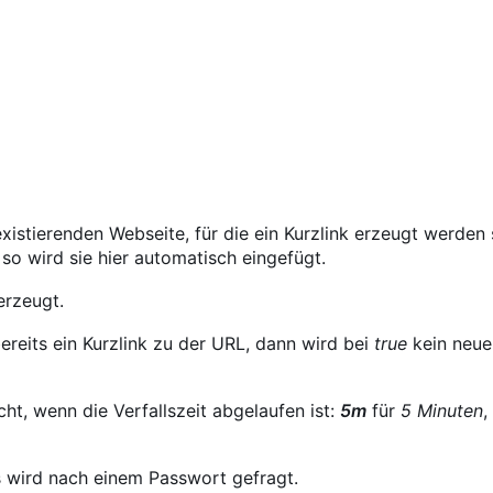
xistierenden Webseite, für die ein Kurzlink erzeugt werden s
so wird sie hier automatisch eingefügt.
erzeugt.
bereits ein Kurzlink zu der URL, dann wird bei
true
kein neuer
cht, wenn die Verfallszeit abgelaufen ist:
5m
für
5 Minuten
,
s wird nach einem Passwort gefragt.