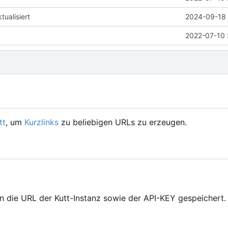
ualisiert
2024-09-18 
2022-07-10 
tt
, um
Kurzlinks
zu beliebigen URLs zu erzeugen.
 die URL der Kutt-Instanz sowie der API-KEY gespeichert.