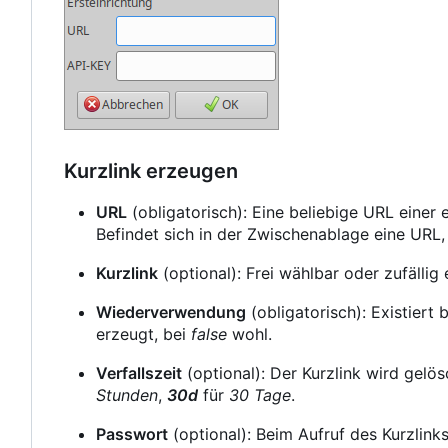
Kurzlink erzeugen
URL
(obligatorisch): Eine beliebige URL einer e
Befindet sich in der Zwischenablage eine URL, 
Kurzlink
(optional): Frei wählbar oder zufällig 
Wiederverwendung
(obligatorisch): Existiert 
erzeugt, bei
false
wohl.
Verfallszeit
(optional): Der Kurzlink wird gelös
Stunden
,
30d
für
30 Tage
.
Passwort
(optional): Beim Aufruf des Kurzlink