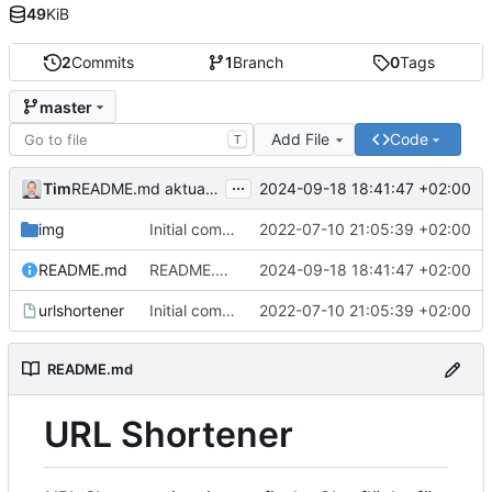
49
KiB
2
Commits
1
Branch
0
Tags
master
Add File
Code
T
...
Tim
2024-09-18 18:41:47 +02:00
README.md aktualisiert
img
Initial commit
2022-07-10 21:05:39 +02:00
README.md
README.md aktualisiert
2024-09-18 18:41:47 +02:00
urlshortener
Initial commit
2022-07-10 21:05:39 +02:00
README.md
URL Shortener