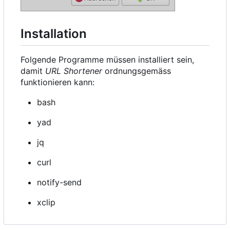
Installation
Folgende Programme müssen installiert sein,
damit
URL Shortener
ordnungsgemäss
funktionieren kann:
bash
yad
jq
curl
notify-send
xclip