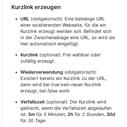
Kurzlink erzeugen
URL
(obligatorisch): Eine beliebige URL
einer existierenden Webseite, für die ein
Kurzlink erzeugt werden soll. Befindet sich
in der Zwischenablage eine URL, so wird sie
hier automatisch eingefügt.
Kurzlink
(optional): Frei wählbar oder
zufällig erzeugt.
Wiederverwendung
(obligatorisch):
Existiert bereits ein Kurzlink zu der URL,
dann wird bei
true
kein neuer Kurzlink
erzeugt, bei
false
wohl.
Verfallszeit
(optional): Der Kurzlink wird
gelöscht, wenn die Verfallszeit abgelaufen
ist:
5m
für
5 Minuten
,
2h
für
2 Stunden
,
30d
für
30 Tage
.