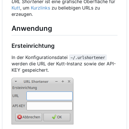
URL Shortener
ist eine grafische Oberfläche für
Kutt
, um
Kurzlinks
zu beliebigen URLs zu
erzeugen.
Anwendung
Ersteinrichtung
In der Konfigurationsdatei
~/.urlshortener
werden die URL der Kutt-Instanz sowie der API-
KEY gespeichert.