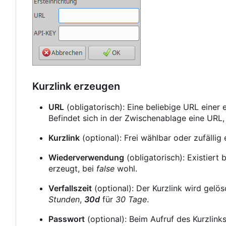
Kurzlink erzeugen
URL
(obligatorisch): Eine beliebige URL einer e
Befindet sich in der Zwischenablage eine URL, 
Kurzlink
(optional): Frei wählbar oder zufällig 
Wiederverwendung
(obligatorisch): Existiert 
erzeugt, bei
false
wohl.
Verfallszeit
(optional): Der Kurzlink wird gelös
Stunden
,
30d
für
30 Tage
.
Passwort
(optional): Beim Aufruf des Kurzlink