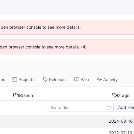
Open browser console to see more details.
 Open browser console to see more details. (4)
ges
Projects
Releases
Wiki
Activity
1
Branch
0
Tags
Add Fil
T
2024-09-18 
2022-07-10 