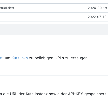
ualisiert
2024-09-18 
2022-07-10 
tt
, um
Kurzlinks
zu beliebigen URLs zu erzeugen.
 die URL der Kutt-Instanz sowie der API-KEY gespeichert.