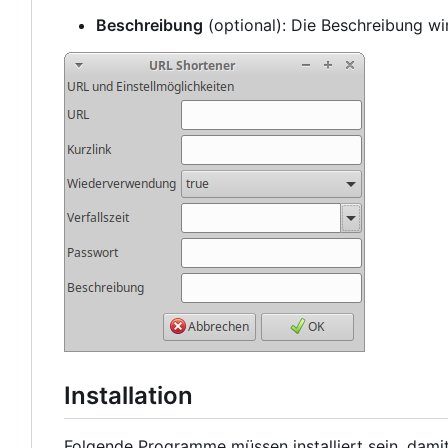
Beschreibung
(optional): Die Beschreibung wi
Installation
Folgende Programme müssen installiert sein, dami