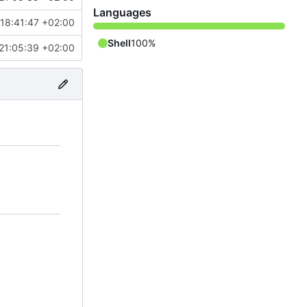
Languages
18:41:47 +02:00
Shell
100%
21:05:39 +02:00