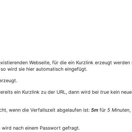
xistierenden Webseite, für die ein Kurzlink erzeugt werden s
so wird sie hier automatisch eingefügt.
erzeugt.
bereits ein Kurzlink zu der URL, dann wird bei
true
kein neuer
cht, wenn die Verfallszeit abgelaufen ist:
5m
für
5 Minuten
,
s wird nach einem Passwort gefragt.