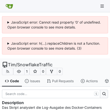
JavaScript error: Cannot read property '0' of undefined.
Open browser console to see more details.
JavaScript error: h(...).replaceChildren is not a function.
Open browser console to see more details. (3)
Tim
/
SnowflakeTraffic
1
0
0
Code
Issues
Pull Requests
Actions
S
Description
Das Skript analysiert die Log-Ausgabe des Docker-Containers