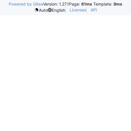
Powered by Gitea
Version: 1.27.1
Page:
61ms
Template:
9ms
Licenses
API
Auto
English