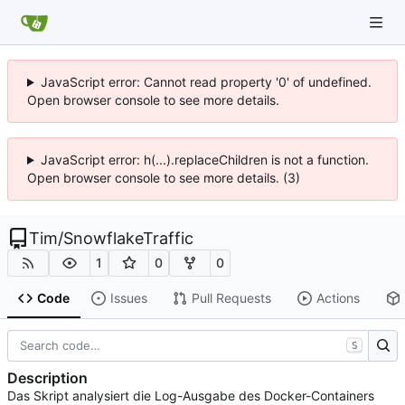
JavaScript error: Cannot read property '0' of undefined.
Open browser console to see more details.
JavaScript error: h(...).replaceChildren is not a function.
Open browser console to see more details. (3)
Tim
/
SnowflakeTraffic
1
0
0
Code
Issues
Pull Requests
Actions
S
Description
Das Skript analysiert die Log-Ausgabe des Docker-Containers