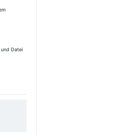
tem
und Datei