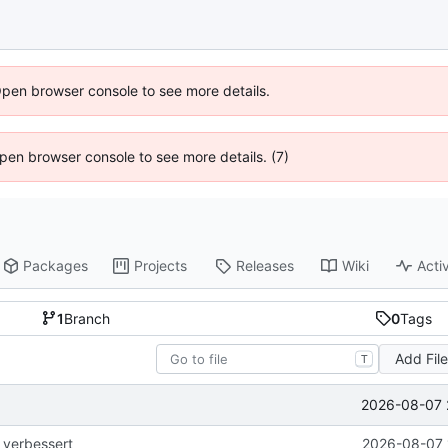
Open browser console to see more details.
 Open browser console to see more details. (7)
Packages
Projects
Releases
Wiki
Activ
1
Branch
0
Tags
Add Fil
T
2026-08-07 
verbessert
2026-08-07 