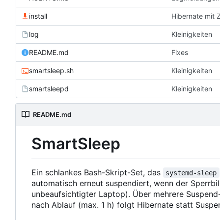
install
Hibernate mit 
log
Kleinigkeiten
README.md
Fixes
smartsleep.sh
Kleinigkeiten
smartsleepd
Kleinigkeiten
README.md
SmartSleep
Ein schlankes Bash-Skript-Set, das
systemd-sleep
automatisch erneut suspendiert, wenn der Sperrbild
unbeaufsichtigter Laptop). Über mehrere Suspend-
nach Ablauf (max. 1 h) folgt Hibernate statt Suspe