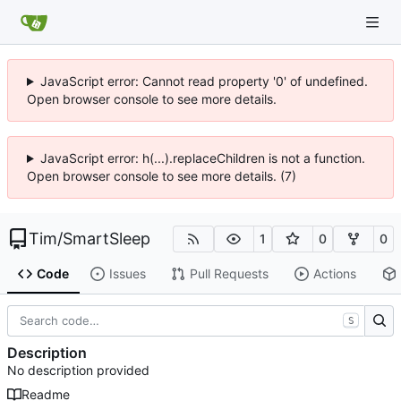
JavaScript error: Cannot read property '0' of undefined.
Open browser console to see more details.
JavaScript error: h(...).replaceChildren is not a function.
Open browser console to see more details. (7)
Tim
/
SmartSleep
1
0
0
Code
Issues
Pull Requests
Actions
S
Description
No description provided
Readme