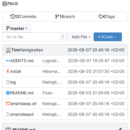
75
KiB
12
Commits
1
Branch
0
Tags
master
Add File
Code
T
Tim
2026-08-07 20:45:16 +02:00
Kleinigkeiten
AGENTS.md
Logmeldungen verbessert
2026-08-07 19:25:47 +02:00
install
Hibernate mit Zeitstempel
2026-08-03 21:07:30 +02:00
log
Kleinigkeiten
2026-08-07 20:45:16 +02:00
README.md
Fixes
2026-08-03 21:29:09 +02:00
smartsleep.sh
Kleinigkeiten
2026-08-07 20:45:16 +02:00
smartsleepd
Kleinigkeiten
2026-08-07 20:45:16 +02:00
README.md