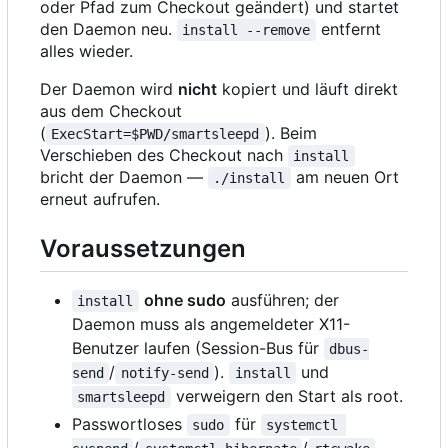
oder Pfad zum Checkout geändert) und startet
den Daemon neu.
entfernt
install --remove
alles wieder.
Der Daemon wird
nicht
kopiert und läuft direkt
aus dem Checkout
(
). Beim
ExecStart=$PWD/smartsleepd
Verschieben des Checkout nach
install
bricht der Daemon —
am neuen Ort
./install
erneut aufrufen.
Voraussetzungen
ohne sudo
ausführen; der
install
Daemon muss als angemeldeter X11-
Benutzer laufen (Session-Bus für
dbus-
/
).
und
send
notify-send
install
verweigern den Start als root.
smartsleepd
Passwortloses
für
sudo
systemctl 