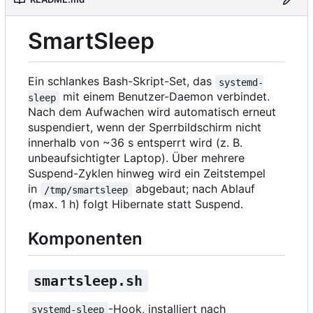
SmartSleep
Ein schlankes Bash-Skript-Set, das
systemd-
mit einem Benutzer-Daemon verbindet.
sleep
Nach dem Aufwachen wird automatisch erneut
suspendiert, wenn der Sperrbildschirm nicht
innerhalb von ~36 s entsperrt wird (z. B.
unbeaufsichtigter Laptop). Über mehrere
Suspend-Zyklen hinweg wird ein Zeitstempel
in
abgebaut; nach Ablauf
/tmp/smartsleep
(max. 1 h) folgt Hibernate statt Suspend.
Komponenten
smartsleep.sh
-Hook, installiert nach
systemd-sleep