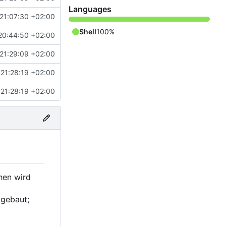
Languages
21:07:30 +02:00
Shell
100%
20:44:50 +02:00
21:29:09 +02:00
21:28:19 +02:00
21:28:19 +02:00
hen wird
gebaut;