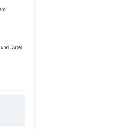
tem
und Datei