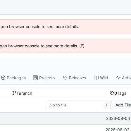
Open browser console to see more details.
 Open browser console to see more details. (7)
Packages
Projects
Releases
Wiki
Activ
1
Branch
0
Tags
Add Fil
T
2026-08-04 
2026-08-03 