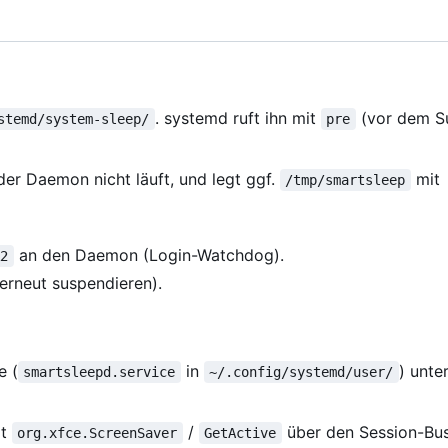
. systemd ruft ihn mit
(vor dem S
stemd/system-sleep/
pre
der Daemon nicht läuft, und legt ggf.
mit
/tmp/smartsleep
an den Daemon (Login-Watchdog).
R2
erneut suspendieren).
e (
in
) unte
smartsleepd.service
~/.config/systemd/user/
gt
/
über den Session-Bus
org.xfce.ScreenSaver
GetActive