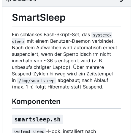
SmartSleep
Ein schlankes Bash-Skript-Set, das
systemd-
mit einem Benutzer-Daemon verbindet.
sleep
Nach dem Aufwachen wird automatisch erneut
suspendiert, wenn der Sperrbildschirm nicht
innerhalb von ~36 s entsperrt wird (z. B.
unbeaufsichtigter Laptop). Über mehrere
Suspend-Zyklen hinweg wird ein Zeitstempel
in
abgebaut; nach Ablauf
/tmp/smartsleep
(max. 1 h) folgt Hibernate statt Suspend.
Komponenten
smartsleep.sh
-Hook, installiert nach
systemd-sleep