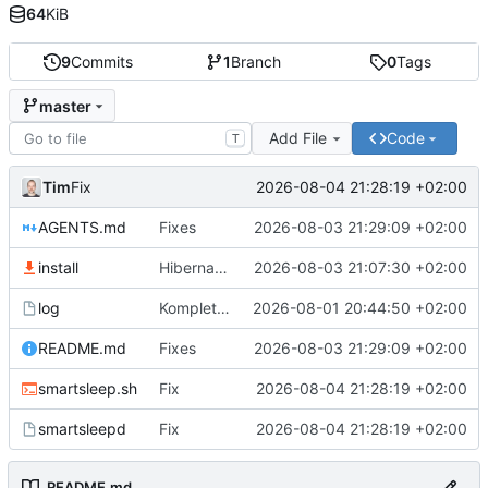
64
KiB
9
Commits
1
Branch
0
Tags
master
Add File
Code
T
Tim
2026-08-04 21:28:19 +02:00
Fix
AGENTS.md
Fixes
2026-08-03 21:29:09 +02:00
install
Hibernate mit Zeitstempel
2026-08-03 21:07:30 +02:00
log
Komplette Überarbeitung
2026-08-01 20:44:50 +02:00
README.md
Fixes
2026-08-03 21:29:09 +02:00
smartsleep.sh
Fix
2026-08-04 21:28:19 +02:00
smartsleepd
Fix
2026-08-04 21:28:19 +02:00
README.md