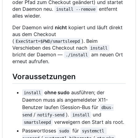
oder Pfad zum Checkout geändert) und startet
den Daemon neu.
entfernt
install --remove
alles wieder.
Der Daemon wird
nicht
kopiert und läuft direkt
aus dem Checkout
(
). Beim
ExecStart=$PWD/smartsleepd
Verschieben des Checkout nach
install
bricht der Daemon —
am neuen Ort
./install
erneut aufrufen.
Voraussetzungen
ohne sudo
ausführen; der
install
Daemon muss als angemeldeter X11-
Benutzer laufen (Session-Bus für
dbus-
/
).
und
send
notify-send
install
verweigern den Start als root.
smartsleepd
Passwortloses
für
sudo
systemctl 