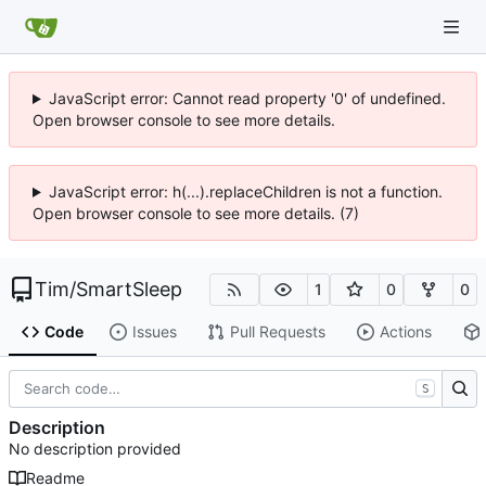
JavaScript error: Cannot read property '0' of undefined.
Open browser console to see more details.
JavaScript error: h(...).replaceChildren is not a function.
Open browser console to see more details. (7)
Tim
/
SmartSleep
1
0
0
Code
Issues
Pull Requests
Actions
S
Description
No description provided
Readme