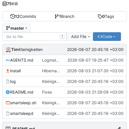
75
KiB
12
Commits
1
Branch
0
Tags
master
Add File
Code
T
Tim
2026-08-07 20:45:16 +02:00
Kleinigkeiten
AGENTS.md
Logmeldungen verbessert
2026-08-07 19:25:47 +02:00
install
Hibernate mit Zeitstempel
2026-08-03 21:07:30 +02:00
log
Kleinigkeiten
2026-08-07 20:45:16 +02:00
README.md
Fixes
2026-08-03 21:29:09 +02:00
smartsleep.sh
Kleinigkeiten
2026-08-07 20:45:16 +02:00
smartsleepd
Kleinigkeiten
2026-08-07 20:45:16 +02:00
README.md