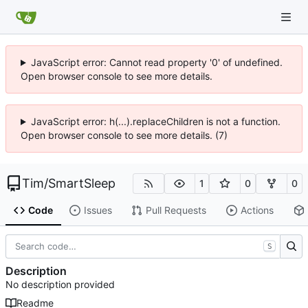
JavaScript error: Cannot read property '0' of undefined.
Open browser console to see more details.
JavaScript error: h(...).replaceChildren is not a function.
Open browser console to see more details. (7)
Tim
/
SmartSleep
1
0
0
Code
Issues
Pull Requests
Actions
S
Description
No description provided
Readme