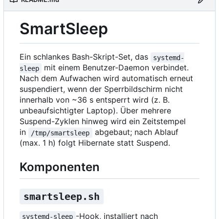
SmartSleep
Ein schlankes Bash-Skript-Set, das
systemd-
mit einem Benutzer-Daemon verbindet.
sleep
Nach dem Aufwachen wird automatisch erneut
suspendiert, wenn der Sperrbildschirm nicht
innerhalb von ~36 s entsperrt wird (z. B.
unbeaufsichtigter Laptop). Über mehrere
Suspend-Zyklen hinweg wird ein Zeitstempel
in
abgebaut; nach Ablauf
/tmp/smartsleep
(max. 1 h) folgt Hibernate statt Suspend.
Komponenten
smartsleep.sh
-Hook, installiert nach
systemd-sleep