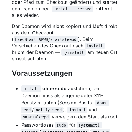
oder Pfad zum Checkout geändert) und startet
den Daemon neu.
entfernt
install --remove
alles wieder.
Der Daemon wird
nicht
kopiert und läuft direkt
aus dem Checkout
(
). Beim
ExecStart=$PWD/smartsleepd
Verschieben des Checkout nach
install
bricht der Daemon —
am neuen Ort
./install
erneut aufrufen.
Voraussetzungen
ohne sudo
ausführen; der
install
Daemon muss als angemeldeter X11-
Benutzer laufen (Session-Bus für
dbus-
/
).
und
send
notify-send
install
verweigern den Start als root.
smartsleepd
Passwortloses
für
sudo
systemctl 