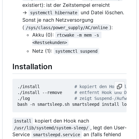
existiert): ist der Zeitstempel erreicht
→
und Datei löschen.
systemctl hibernate
Sonst je nach Netzversorgung
(
):
/sys/class/power_supply/AC/online
Akku (0):
rtcwake -m mem -s 
<Restsekunden>
Netz (1):
systemctl suspend
Installation
./install              
# kopiert den Hook, legt d
./install --remove     
# entfernt Hook und Daemon
./log                  
# zeigt Suspend-/Aufwach- 
bash -n smartsleep.sh smartsleepd install log   
#
kopiert den Hook nach
install
, legt den User-
/usr/lib/systemd/system-sleep/
Service
an (falls fehlend
smartsleepd.service