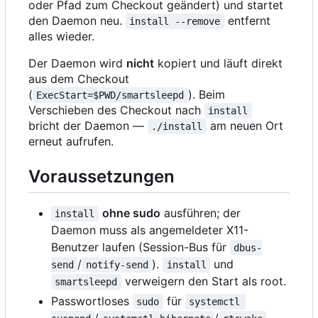
oder Pfad zum Checkout geändert) und startet
den Daemon neu.
entfernt
install --remove
alles wieder.
Der Daemon wird
nicht
kopiert und läuft direkt
aus dem Checkout
(
). Beim
ExecStart=$PWD/smartsleepd
Verschieben des Checkout nach
install
bricht der Daemon —
am neuen Ort
./install
erneut aufrufen.
Voraussetzungen
ohne sudo
ausführen; der
install
Daemon muss als angemeldeter X11-
Benutzer laufen (Session-Bus für
dbus-
/
).
und
send
notify-send
install
verweigern den Start als root.
smartsleepd
Passwortloses
für
sudo
systemctl 