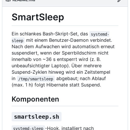
SmartSleep
Ein schlankes Bash-Skript-Set, das
systemd-
mit einem Benutzer-Daemon verbindet.
sleep
Nach dem Aufwachen wird automatisch erneut
suspendiert, wenn der Sperrbildschirm nicht
innerhalb von ~36 s entsperrt wird (z. B.
unbeaufsichtigter Laptop). Über mehrere
Suspend-Zyklen hinweg wird ein Zeitstempel
in
abgebaut; nach Ablauf
/tmp/smartsleep
(max. 1 h) folgt Hibernate statt Suspend.
Komponenten
smartsleep.sh
-Hook, installiert nach
systemd-sleep