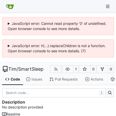
JavaScript error: Cannot read property '0' of undefined.
Open browser console to see more details.
JavaScript error: h(...).replaceChildren is not a function.
Open browser console to see more details. (7)
Tim
/
SmartSleep
1
0
0
Code
Issues
Pull Requests
Actions
S
Description
No description provided
Readme