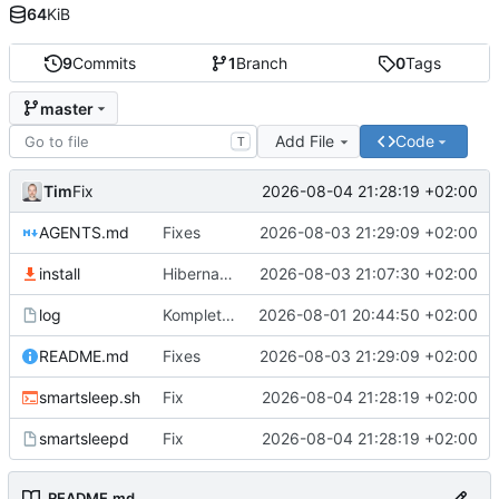
64
KiB
9
Commits
1
Branch
0
Tags
master
Add File
Code
T
Tim
2026-08-04 21:28:19 +02:00
Fix
AGENTS.md
Fixes
2026-08-03 21:29:09 +02:00
install
Hibernate mit Zeitstempel
2026-08-03 21:07:30 +02:00
log
Komplette Überarbeitung
2026-08-01 20:44:50 +02:00
README.md
Fixes
2026-08-03 21:29:09 +02:00
smartsleep.sh
Fix
2026-08-04 21:28:19 +02:00
smartsleepd
Fix
2026-08-04 21:28:19 +02:00
README.md