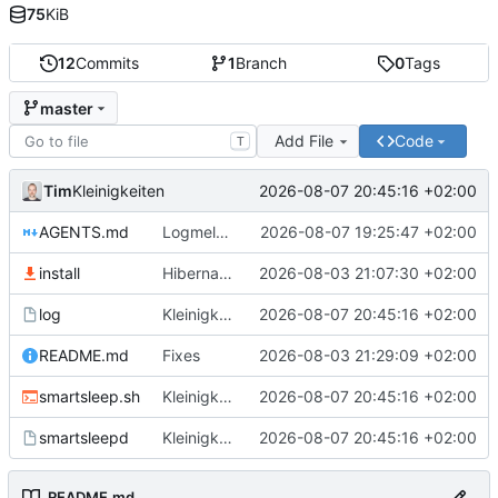
75
KiB
12
Commits
1
Branch
0
Tags
master
Add File
Code
T
Tim
2026-08-07 20:45:16 +02:00
Kleinigkeiten
AGENTS.md
Logmeldungen verbessert
2026-08-07 19:25:47 +02:00
install
Hibernate mit Zeitstempel
2026-08-03 21:07:30 +02:00
log
Kleinigkeiten
2026-08-07 20:45:16 +02:00
README.md
Fixes
2026-08-03 21:29:09 +02:00
smartsleep.sh
Kleinigkeiten
2026-08-07 20:45:16 +02:00
smartsleepd
Kleinigkeiten
2026-08-07 20:45:16 +02:00
README.md