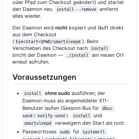
oder Pfad zum Checkout geändert) und startet
den Daemon neu.
entfernt
install --remove
alles wieder.
Der Daemon wird
nicht
kopiert und läuft direkt
aus dem Checkout
(
). Beim
ExecStart=$PWD/smartsleepd
Verschieben des Checkout nach
install
bricht der Daemon —
am neuen Ort
./install
erneut aufrufen.
Voraussetzungen
ohne sudo
ausführen; der
install
Daemon muss als angemeldeter X11-
Benutzer laufen (Session-Bus für
dbus-
/
).
und
send
notify-send
install
verweigern den Start als root.
smartsleepd
Passwortloses
für
sudo
systemctl 