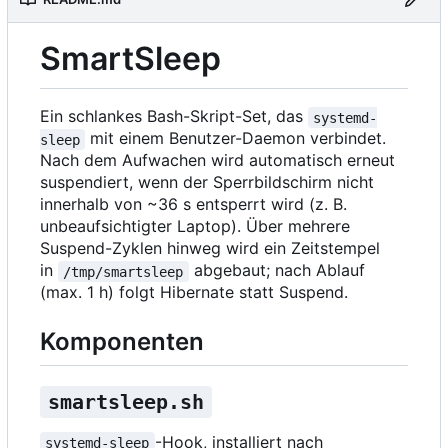
SmartSleep
Ein schlankes Bash-Skript-Set, das
systemd-
mit einem Benutzer-Daemon verbindet.
sleep
Nach dem Aufwachen wird automatisch erneut
suspendiert, wenn der Sperrbildschirm nicht
innerhalb von ~36 s entsperrt wird (z. B.
unbeaufsichtigter Laptop). Über mehrere
Suspend-Zyklen hinweg wird ein Zeitstempel
in
abgebaut; nach Ablauf
/tmp/smartsleep
(max. 1 h) folgt Hibernate statt Suspend.
Komponenten
smartsleep.sh
-Hook, installiert nach
systemd-sleep