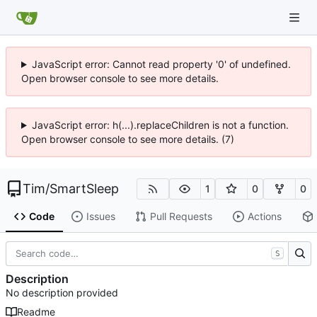
JavaScript error: Cannot read property '0' of undefined.
Open browser console to see more details.
JavaScript error: h(...).replaceChildren is not a function.
Open browser console to see more details. (7)
Tim
/
SmartSleep
1
0
0
Code
Issues
Pull Requests
Actions
S
Description
No description provided
Readme