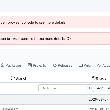
Open browser console to see more details.
 Open browser console to see more details. (7)
Packages
Projects
Releases
Wiki
Activ
1
Branch
0
Tags
Add Fil
T
2026-08-07 
verbessert
2026-08-07 