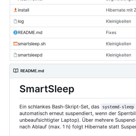
install
Hibernate mit 
log
Kleinigkeiten
README.md
Fixes
smartsleep.sh
Kleinigkeiten
smartsleepd
Kleinigkeiten
README.md
SmartSleep
Ein schlankes Bash-Skript-Set, das
systemd-sleep
automatisch erneut suspendiert, wenn der Sperrbild
unbeaufsichtigter Laptop). Über mehrere Suspend-
nach Ablauf (max. 1 h) folgt Hibernate statt Suspe