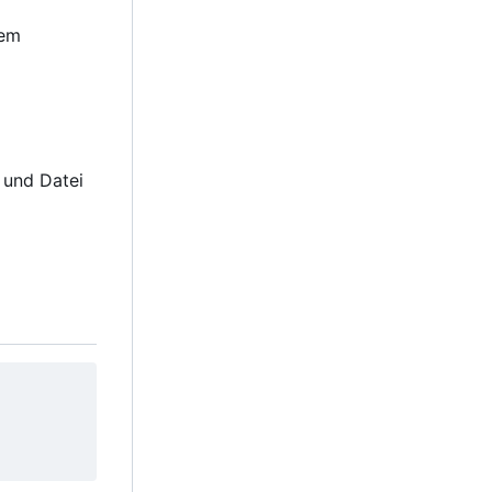
tem
und Datei