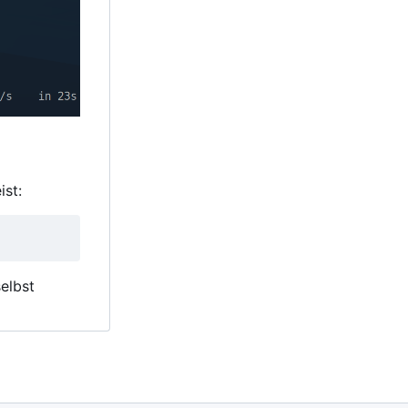
ist:
elbst