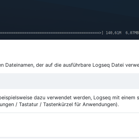
xen Dateinamen, der auf die ausführbare Logseq Datei verwe
beispielsweise dazu verwendet werden, Logseq mit einem s
lungen / Tastatur / Tastenkürzel für Anwendungen).