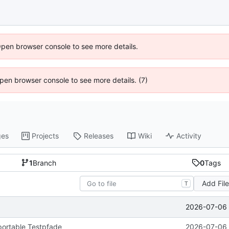
Open browser console to see more details.
 Open browser console to see more details. (7)
ges
Projects
Releases
Wiki
Activity
1
Branch
0
Tags
Add Fil
T
2026-07-06 
portable Testpfade
2026-07-06 