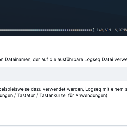
xen Dateinamen, der auf die ausführbare Logseq Datei verwe
beispielsweise dazu verwendet werden, Logseq mit einem s
lungen / Tastatur / Tastenkürzel für Anwendungen).