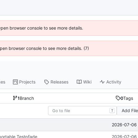
Open browser console to see more details.
 Open browser console to see more details. (7)
ges
Projects
Releases
Wiki
Activity
1
Branch
0
Tags
Add Fil
T
2026-07-06 
portable Testpfade
2026-07-06 