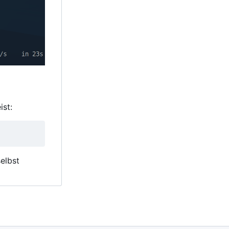
ist:
elbst