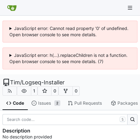
JavaScript error: Cannot read property '0' of undefined.
Open browser console to see more details.
JavaScript error: h(...).replaceChildren is not a function.
Open browser console to see more details. (7)
Tim
/
Logseq-Installer
1
0
0
Code
Issues
Pull Requests
Packages
2
S
Description
No description provided