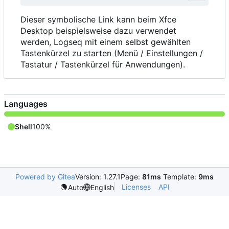
Dieser symbolische Link kann beim Xfce
Desktop beispielsweise dazu verwendet
werden, Logseq mit einem selbst gewählten
Tastenkürzel zu starten (Menü / Einstellungen /
Tastatur / Tastenkürzel für Anwendungen).
Languages
Shell
100%
Powered by Gitea
Version: 1.27.1
Page:
81ms
Template:
9ms
Licenses
API
Auto
English