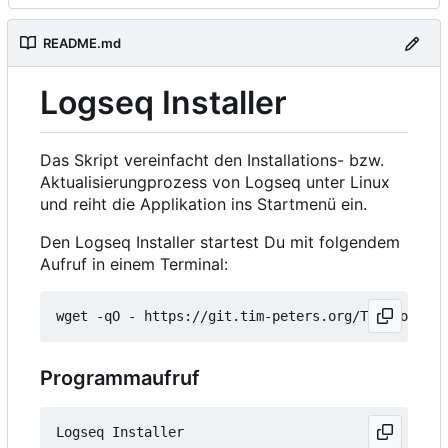
README.md
Logseq Installer
Das Skript vereinfacht den Installations- bzw.
Aktualisierungprozess von Logseq unter Linux
und reiht die Applikation ins Startmenü ein.
Den Logseq Installer startest Du mit folgendem
Aufruf in einem Terminal:
wget -qO - https://git.tim-peters.org/Tim/Logseq-
Programmaufruf
Logseq Installer
