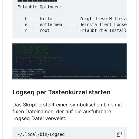
================

Erlaubte Optionen:

  -h | --hilfe      ---  Zeigt diese Hilfe an

  -e | --entfernen  ---  Deinstalliert Logseq

Logseq per Tastenkürzel starten
Das Skript erstellt einen symbolischen Link mit
fixen Dateinamen, der auf die ausführbare
Logseq Datei verweist: