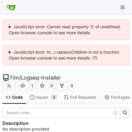
JavaScript error: Cannot read property '0' of undefined.
Open browser console to see more details.
JavaScript error: h(...).replaceChildren is not a function.
Open browser console to see more details. (7)
Tim
/
Logseq-Installer
1
0
0
Code
Issues
Pull Requests
Packages
2
S
Description
No description provided