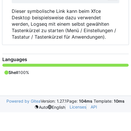
Dieser symbolische Link kann beim Xfce
Desktop beispielsweise dazu verwendet
werden, Logseq mit einem selbst gewählten
Tastenkürzel zu starten (Menü / Einstellungen /
Tastatur / Tastenkürzel für Anwendungen).
Languages
Shell
100%
Powered by Gitea
Version: 1.27.1
Page:
104ms
Template:
10ms
Licenses
API
Auto
English