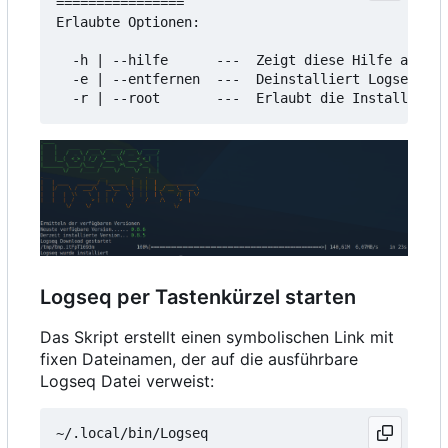
================

Erlaubte Optionen:

  -h | --hilfe      ---  Zeigt diese Hilfe an

  -e | --entfernen  ---  Deinstalliert Logseq

Logseq per Tastenkürzel starten
Das Skript erstellt einen symbolischen Link mit
fixen Dateinamen, der auf die ausführbare
Logseq Datei verweist: