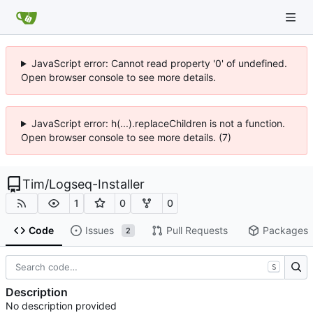
JavaScript error: Cannot read property '0' of undefined.
Open browser console to see more details.
JavaScript error: h(...).replaceChildren is not a function.
Open browser console to see more details. (7)
Tim
/
Logseq-Installer
1
0
0
Code
Issues
Pull Requests
Packages
2
S
Description
No description provided