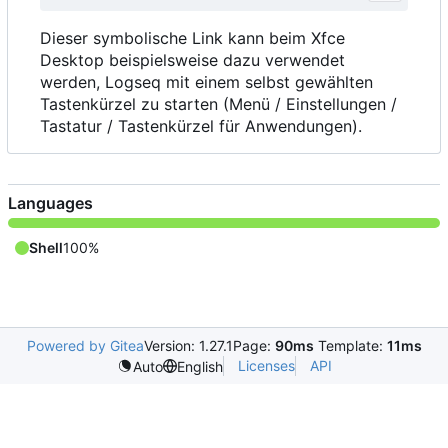
Dieser symbolische Link kann beim Xfce
Desktop beispielsweise dazu verwendet
werden, Logseq mit einem selbst gewählten
Tastenkürzel zu starten (Menü / Einstellungen /
Tastatur / Tastenkürzel für Anwendungen).
Languages
Shell
100%
Powered by Gitea
Version: 1.27.1
Page:
90ms
Template:
11ms
Licenses
API
Auto
English