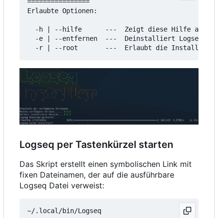
================

Erlaubte Optionen:

  -h | --hilfe      ---  Zeigt diese Hilfe an

  -e | --entfernen  ---  Deinstalliert Logseq

Logseq per Tastenkürzel starten
Das Skript erstellt einen symbolischen Link mit
fixen Dateinamen, der auf die ausführbare
Logseq Datei verweist: