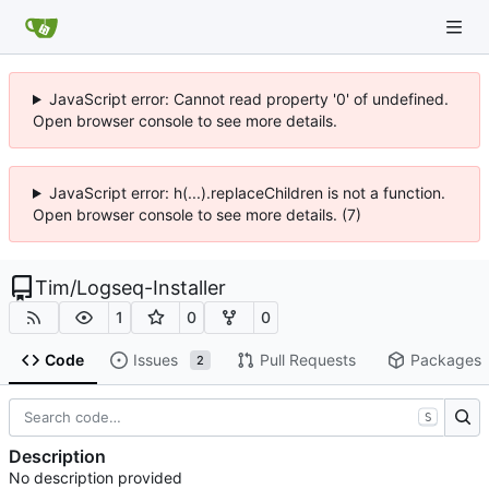
JavaScript error: Cannot read property '0' of undefined.
Open browser console to see more details.
JavaScript error: h(...).replaceChildren is not a function.
Open browser console to see more details. (7)
Tim
/
Logseq-Installer
1
0
0
Code
Issues
Pull Requests
Packages
2
S
Description
No description provided