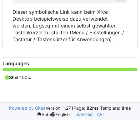
Dieser symbolische Link kann beim Xfce
Desktop beispielsweise dazu verwendet
werden, Logseq mit einem selbst gewählten
Tastenkürzel zu starten (Menü / Einstellungen /
Tastatur / Tastenkürzel für Anwendungen).
Languages
Shell
100%
Powered by Gitea
Version: 1.27.1
Page:
82ms
Template:
8ms
Licenses
API
Auto
English