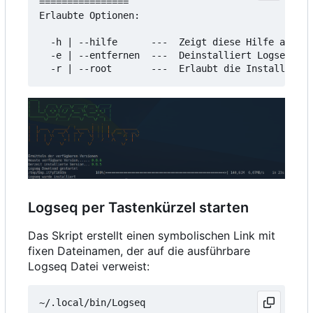
================

Erlaubte Optionen:

  -h | --hilfe      ---  Zeigt diese Hilfe an

  -e | --entfernen  ---  Deinstalliert Logseq

Logseq per Tastenkürzel starten
Das Skript erstellt einen symbolischen Link mit
fixen Dateinamen, der auf die ausführbare
Logseq Datei verweist: