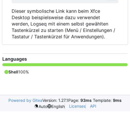
Dieser symbolische Link kann beim Xfce
Desktop beispielsweise dazu verwendet
werden, Logseq mit einem selbst gewählten
Tastenkürzel zu starten (Menü / Einstellungen /
Tastatur / Tastenkürzel für Anwendungen).
Languages
Shell
100%
Powered by Gitea
Version: 1.27.1
Page:
93ms
Template:
9ms
Licenses
API
Auto
English