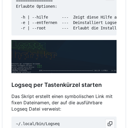
================

Erlaubte Optionen:

  -h | --hilfe      ---  Zeigt diese Hilfe an

  -e | --entfernen  ---  Deinstalliert Logseq

Logseq per Tastenkürzel starten
Das Skript erstellt einen symbolischen Link mit
fixen Dateinamen, der auf die ausführbare
Logseq Datei verweist: