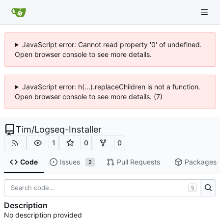
JavaScript error: Cannot read property '0' of undefined.
Open browser console to see more details.
JavaScript error: h(...).replaceChildren is not a function.
Open browser console to see more details. (7)
Tim
/
Logseq-Installer
1
0
0
Code
Issues
Pull Requests
Packages
2
S
Description
No description provided