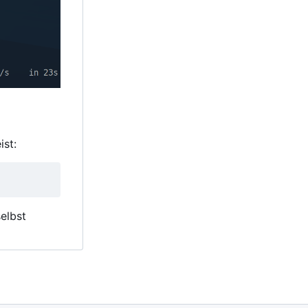
ist:
elbst