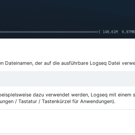
xen Dateinamen, der auf die ausführbare Logseq Datei verwe
beispielsweise dazu verwendet werden, Logseq mit einem s
lungen / Tastatur / Tastenkürzel für Anwendungen).