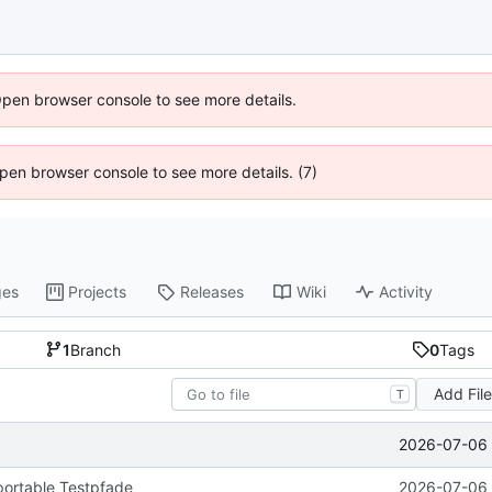
Open browser console to see more details.
 Open browser console to see more details. (7)
ges
Projects
Releases
Wiki
Activity
1
Branch
0
Tags
Add Fil
T
2026-07-06 
portable Testpfade
2026-07-06 