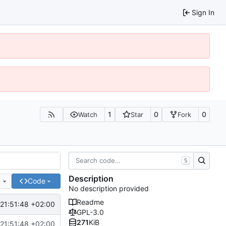
Sign In
1
0
0
Watch
Star
Fork
S
Description
e
Code
No description provided
Readme
21:51:48 +02:00
GPL-3.0
271
KiB
21:51:48 +02:00