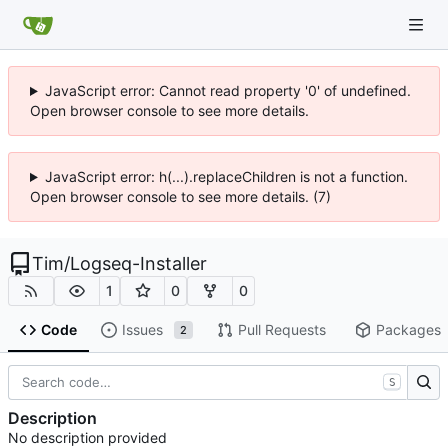
JavaScript error: Cannot read property '0' of undefined.
Open browser console to see more details.
JavaScript error: h(...).replaceChildren is not a function.
Open browser console to see more details. (7)
Tim
/
Logseq-Installer
1
0
0
Code
Issues
Pull Requests
Packages
2
S
Description
No description provided