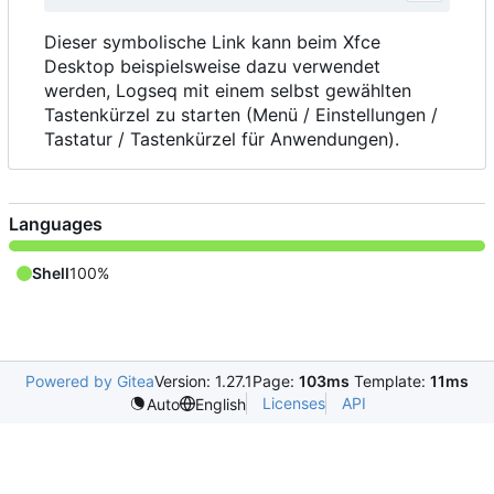
Dieser symbolische Link kann beim Xfce
Desktop beispielsweise dazu verwendet
werden, Logseq mit einem selbst gewählten
Tastenkürzel zu starten (Menü / Einstellungen /
Tastatur / Tastenkürzel für Anwendungen).
Languages
Shell
100%
Powered by Gitea
Version: 1.27.1
Page:
103ms
Template:
11ms
Licenses
API
Auto
English