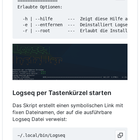
================

Erlaubte Optionen:

  -h | --hilfe      ---  Zeigt diese Hilfe an

  -e | --entfernen  ---  Deinstalliert Logseq

Logseq per Tastenkürzel starten
Das Skript erstellt einen symbolischen Link mit
fixen Dateinamen, der auf die ausführbare
Logseq Datei verweist: