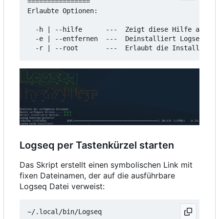
================

Erlaubte Optionen:

  -h | --hilfe      ---  Zeigt diese Hilfe an

  -e | --entfernen  ---  Deinstalliert Logseq

Logseq per Tastenkürzel starten
Das Skript erstellt einen symbolischen Link mit
fixen Dateinamen, der auf die ausführbare
Logseq Datei verweist: