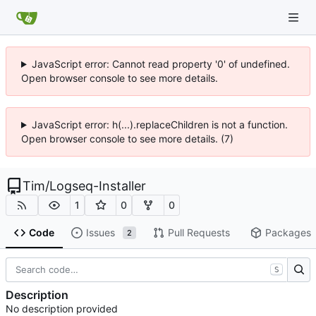
JavaScript error: Cannot read property '0' of undefined.
Open browser console to see more details.
JavaScript error: h(...).replaceChildren is not a function.
Open browser console to see more details. (7)
Tim
/
Logseq-Installer
1
0
0
Code
Issues
Pull Requests
Packages
2
S
Description
No description provided