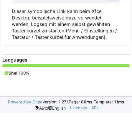
Dieser symbolische Link kann beim Xfce
Desktop beispielsweise dazu verwendet
werden, Logseq mit einem selbst gewählten
Tastenkürzel zu starten (Menü / Einstellungen /
Tastatur / Tastenkürzel für Anwendungen).
Languages
Shell
100%
Powered by Gitea
Version: 1.27.1
Page:
86ms
Template:
11ms
Licenses
API
Auto
English