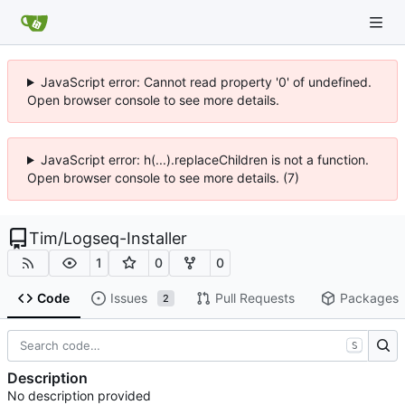
JavaScript error: Cannot read property '0' of undefined.
Open browser console to see more details.
JavaScript error: h(...).replaceChildren is not a function.
Open browser console to see more details. (7)
Tim
/
Logseq-Installer
1
0
0
Code
Issues
Pull Requests
Packages
2
S
Description
No description provided