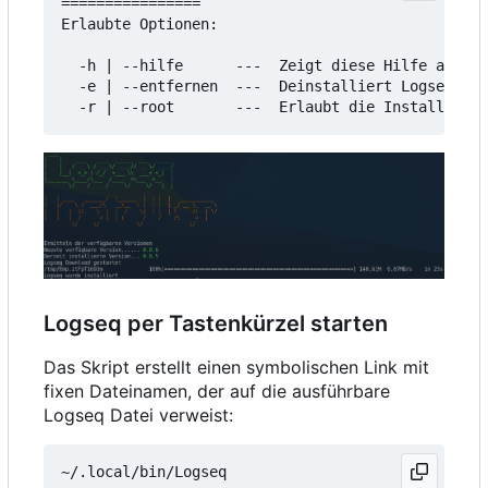
================

Erlaubte Optionen:

  -h | --hilfe      ---  Zeigt diese Hilfe an

  -e | --entfernen  ---  Deinstalliert Logseq

Logseq per Tastenkürzel starten
Das Skript erstellt einen symbolischen Link mit
fixen Dateinamen, der auf die ausführbare
Logseq Datei verweist: