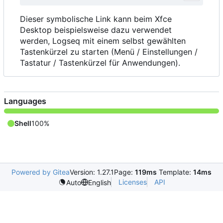
Dieser symbolische Link kann beim Xfce
Desktop beispielsweise dazu verwendet
werden, Logseq mit einem selbst gewählten
Tastenkürzel zu starten (Menü / Einstellungen /
Tastatur / Tastenkürzel für Anwendungen).
Languages
Shell
100%
Powered by Gitea
Version: 1.27.1
Page:
119ms
Template:
14ms
Licenses
API
Auto
English