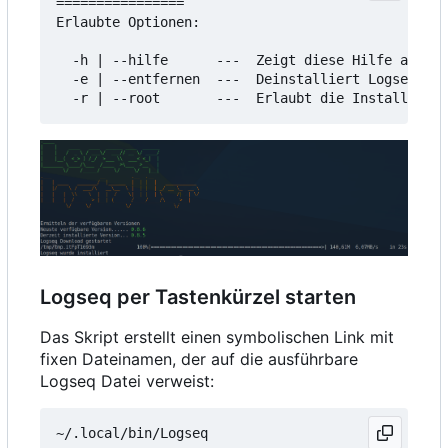
================

Erlaubte Optionen:

  -h | --hilfe      ---  Zeigt diese Hilfe an

  -e | --entfernen  ---  Deinstalliert Logseq

Logseq per Tastenkürzel starten
Das Skript erstellt einen symbolischen Link mit
fixen Dateinamen, der auf die ausführbare
Logseq Datei verweist: