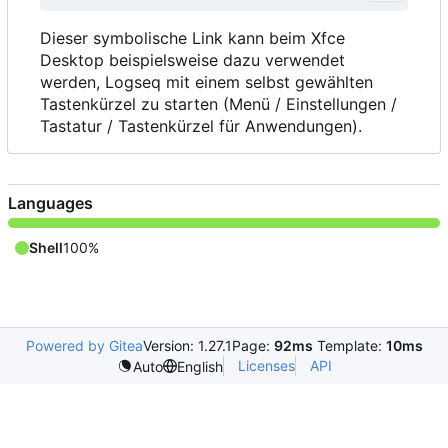
Dieser symbolische Link kann beim Xfce
Desktop beispielsweise dazu verwendet
werden, Logseq mit einem selbst gewählten
Tastenkürzel zu starten (Menü / Einstellungen /
Tastatur / Tastenkürzel für Anwendungen).
Languages
Shell
100%
Powered by Gitea
Version: 1.27.1
Page:
92ms
Template:
10ms
Licenses
API
Auto
English