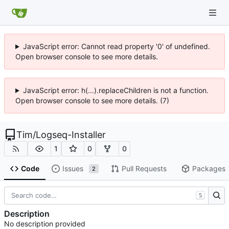
JavaScript error: Cannot read property '0' of undefined.
Open browser console to see more details.
JavaScript error: h(...).replaceChildren is not a function.
Open browser console to see more details. (7)
Tim
/
Logseq-Installer
1
0
0
Code
Issues
Pull Requests
Packages
2
S
Description
No description provided