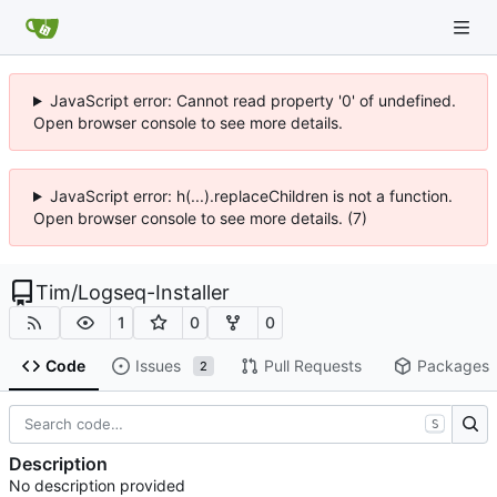
JavaScript error: Cannot read property '0' of undefined.
Open browser console to see more details.
JavaScript error: h(...).replaceChildren is not a function.
Open browser console to see more details. (7)
Tim
/
Logseq-Installer
1
0
0
Code
Issues
Pull Requests
Packages
2
S
Description
No description provided