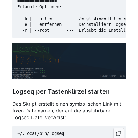
================

Erlaubte Optionen:

  -h | --hilfe      ---  Zeigt diese Hilfe an

  -e | --entfernen  ---  Deinstalliert Logseq

Logseq per Tastenkürzel starten
Das Skript erstellt einen symbolischen Link mit
fixen Dateinamen, der auf die ausführbare
Logseq Datei verweist: