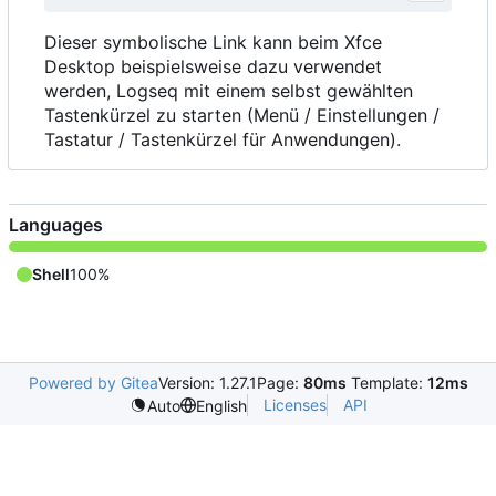
Dieser symbolische Link kann beim Xfce
Desktop beispielsweise dazu verwendet
werden, Logseq mit einem selbst gewählten
Tastenkürzel zu starten (Menü / Einstellungen /
Tastatur / Tastenkürzel für Anwendungen).
Languages
Shell
100%
Powered by Gitea
Version: 1.27.1
Page:
80ms
Template:
12ms
Licenses
API
Auto
English