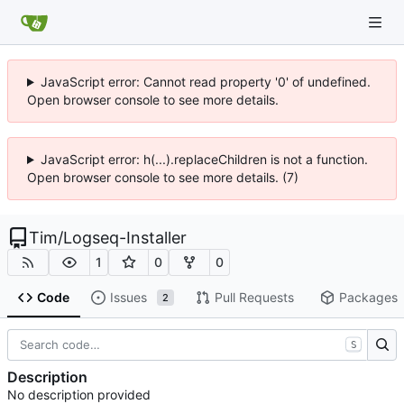
JavaScript error: Cannot read property '0' of undefined.
Open browser console to see more details.
JavaScript error: h(...).replaceChildren is not a function.
Open browser console to see more details. (7)
Tim
/
Logseq-Installer
1
0
0
Code
Issues
Pull Requests
Packages
2
S
Description
No description provided