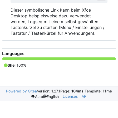
Dieser symbolische Link kann beim Xfce
Desktop beispielsweise dazu verwendet
werden, Logseq mit einem selbst gewählten
Tastenkürzel zu starten (Menü / Einstellungen /
Tastatur / Tastenkürzel für Anwendungen).
Languages
Shell
100%
Powered by Gitea
Version: 1.27.1
Page:
104ms
Template:
11ms
Licenses
API
Auto
English