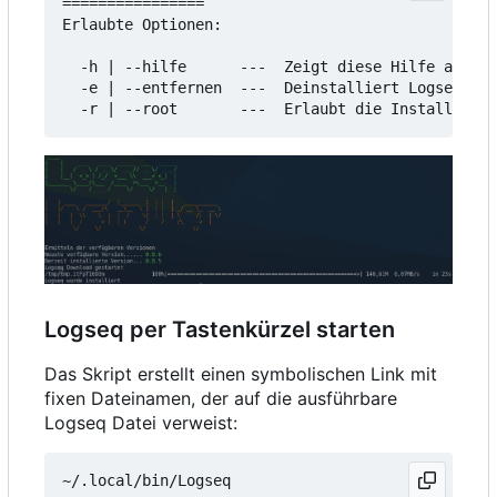
================

Erlaubte Optionen:

  -h | --hilfe      ---  Zeigt diese Hilfe an

  -e | --entfernen  ---  Deinstalliert Logseq

Logseq per Tastenkürzel starten
Das Skript erstellt einen symbolischen Link mit
fixen Dateinamen, der auf die ausführbare
Logseq Datei verweist: