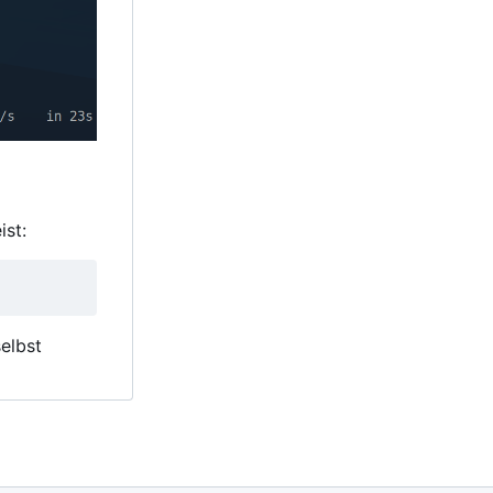
ist:
elbst