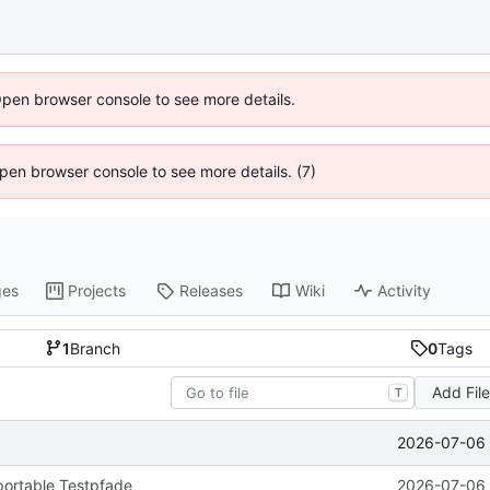
Open browser console to see more details.
 Open browser console to see more details. (7)
ges
Projects
Releases
Wiki
Activity
1
Branch
0
Tags
Add Fil
T
2026-07-06 
portable Testpfade
2026-07-06 