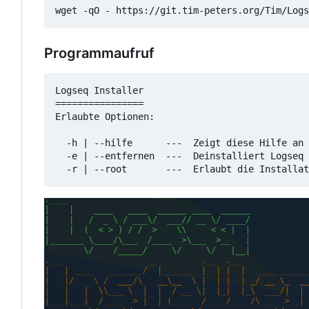
wget -qO - https://git.tim-peters.org/Tim/Logs
Programmaufruf
Logseq Installer

================

Erlaubte Optionen:

  -h | --hilfe      ---  Zeigt diese Hilfe an

  -e | --entfernen  ---  Deinstalliert Logseq
