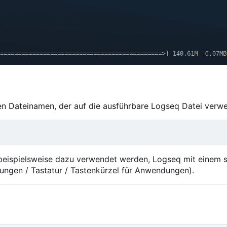
xen Dateinamen, der auf die ausführbare Logseq Datei verwe
beispielsweise dazu verwendet werden, Logseq mit einem s
lungen / Tastatur / Tastenkürzel für Anwendungen).