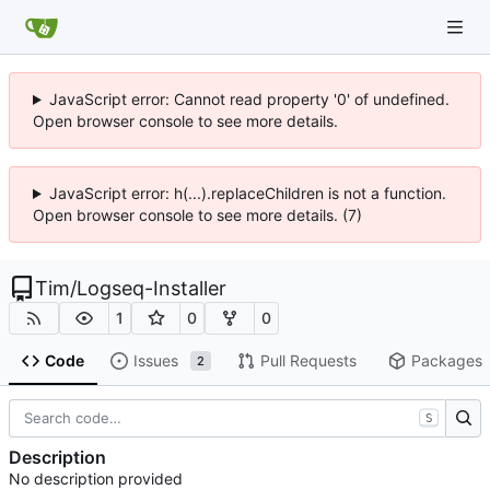
JavaScript error: Cannot read property '0' of undefined.
Open browser console to see more details.
JavaScript error: h(...).replaceChildren is not a function.
Open browser console to see more details. (7)
Tim
/
Logseq-Installer
1
0
0
Code
Issues
Pull Requests
Packages
2
S
Description
No description provided