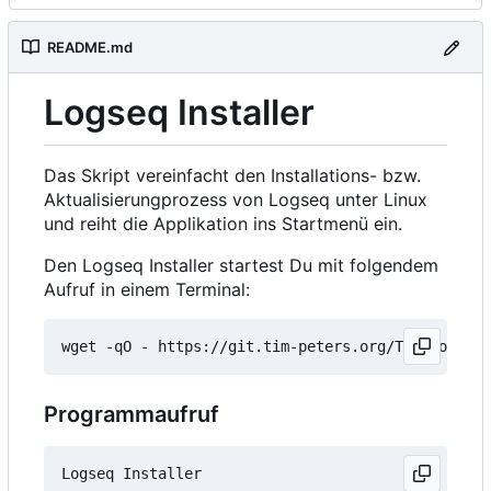
README.md
Logseq Installer
Das Skript vereinfacht den Installations- bzw.
Aktualisierungprozess von Logseq unter Linux
und reiht die Applikation ins Startmenü ein.
Den Logseq Installer startest Du mit folgendem
Aufruf in einem Terminal:
wget -qO - https://git.tim-peters.org/Tim/Logseq-
Programmaufruf
Logseq Installer
