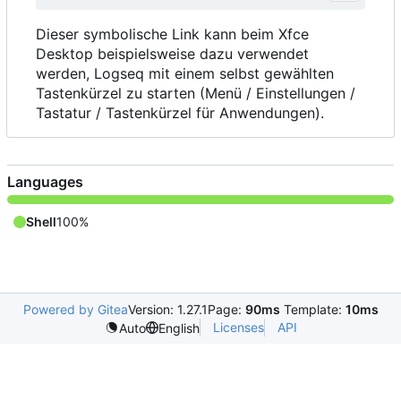
Dieser symbolische Link kann beim Xfce
Desktop beispielsweise dazu verwendet
werden, Logseq mit einem selbst gewählten
Tastenkürzel zu starten (Menü / Einstellungen /
Tastatur / Tastenkürzel für Anwendungen).
Languages
Shell
100%
Powered by Gitea
Version: 1.27.1
Page:
90ms
Template:
10ms
Licenses
API
Auto
English