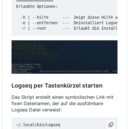
================

Erlaubte Optionen:

  -h | --hilfe      ---  Zeigt diese Hilfe an

  -e | --entfernen  ---  Deinstalliert Logseq

Logseq per Tastenkürzel starten
Das Skript erstellt einen symbolischen Link mit
fixen Dateinamen, der auf die ausführbare
Logseq Datei verweist: