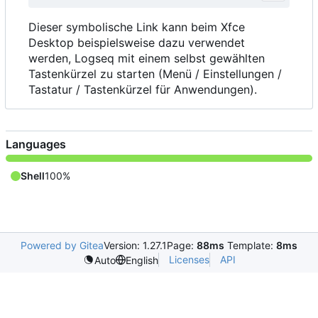
Dieser symbolische Link kann beim Xfce
Desktop beispielsweise dazu verwendet
werden, Logseq mit einem selbst gewählten
Tastenkürzel zu starten (Menü / Einstellungen /
Tastatur / Tastenkürzel für Anwendungen).
Languages
Shell
100%
Powered by Gitea
Version: 1.27.1
Page:
88ms
Template:
8ms
Licenses
API
Auto
English