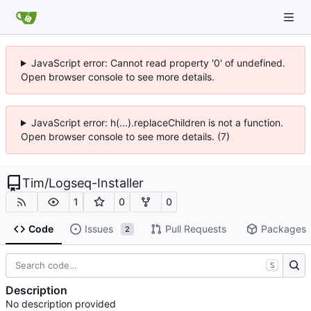
JavaScript error: Cannot read property '0' of undefined.
Open browser console to see more details.
JavaScript error: h(...).replaceChildren is not a function.
Open browser console to see more details. (7)
Tim
/
Logseq-Installer
1
0
0
Code
Issues
Pull Requests
Packages
2
S
Description
No description provided