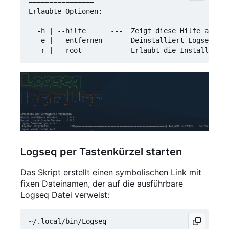
================

Erlaubte Optionen:

  -h | --hilfe      ---  Zeigt diese Hilfe an

  -e | --entfernen  ---  Deinstalliert Logseq

Logseq per Tastenkürzel starten
Das Skript erstellt einen symbolischen Link mit
fixen Dateinamen, der auf die ausführbare
Logseq Datei verweist: