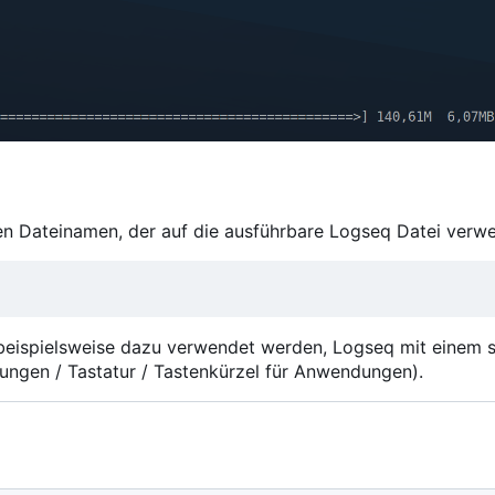
xen Dateinamen, der auf die ausführbare Logseq Datei verwe
beispielsweise dazu verwendet werden, Logseq mit einem s
lungen / Tastatur / Tastenkürzel für Anwendungen).