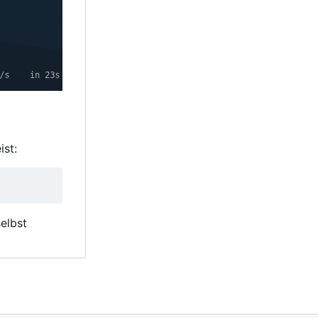
ist:
elbst