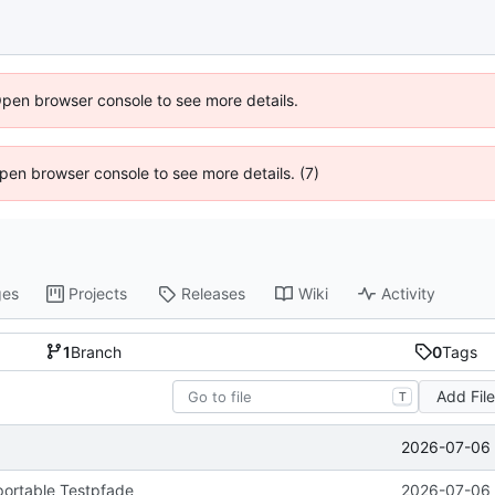
Open browser console to see more details.
 Open browser console to see more details. (7)
ges
Projects
Releases
Wiki
Activity
1
Branch
0
Tags
Add Fil
T
2026-07-06 
portable Testpfade
2026-07-06 