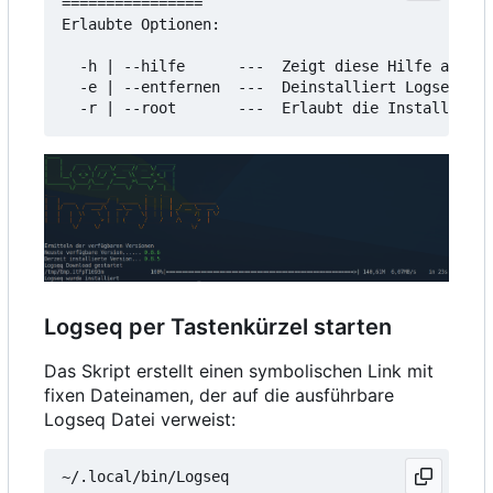
================

Erlaubte Optionen:

  -h | --hilfe      ---  Zeigt diese Hilfe an

  -e | --entfernen  ---  Deinstalliert Logseq

Logseq per Tastenkürzel starten
Das Skript erstellt einen symbolischen Link mit
fixen Dateinamen, der auf die ausführbare
Logseq Datei verweist: