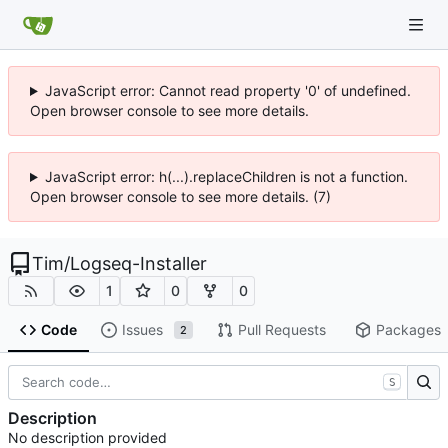
JavaScript error: Cannot read property '0' of undefined.
Open browser console to see more details.
JavaScript error: h(...).replaceChildren is not a function.
Open browser console to see more details. (7)
Tim
/
Logseq-Installer
1
0
0
Code
Issues
Pull Requests
Packages
2
S
Description
No description provided