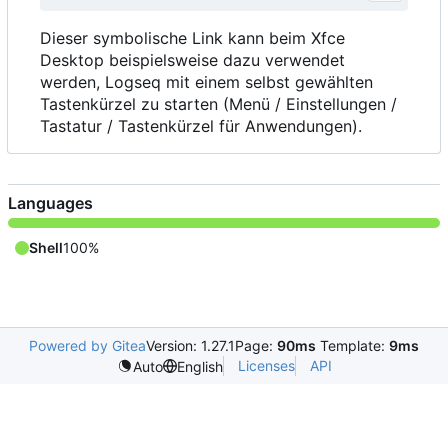
Dieser symbolische Link kann beim Xfce
Desktop beispielsweise dazu verwendet
werden, Logseq mit einem selbst gewählten
Tastenkürzel zu starten (Menü / Einstellungen /
Tastatur / Tastenkürzel für Anwendungen).
Languages
Shell
100%
Powered by Gitea
Version: 1.27.1
Page:
90ms
Template:
9ms
Licenses
API
Auto
English